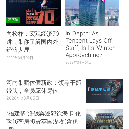
私房课
In Depth: As
向松祚：宏观经济70
Tencent Lays Off
讲，带你了解国内外
Staff, Is Its ‘Winter’
经济大局
Approaching?
2022年04月06日
2022年04月01日
河南带薪休假新政：领导干部
带头，全员应休尽休
2026年08月05日
“福建帮”洗钱案逃犯徐海卡 伦
敦16套房拟被英国没收(含视