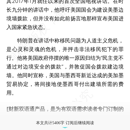
其2017年1月就任以来的首次全国电视讲话。在时
长九分钟的讲话中，他呼吁美国国会为建设美墨边
境墙拨款，但并没有如此前扬言地那样宣布美国进
入国家紧急状态。
特朗普在讲话中称移民问题为人道主义危机，
是心灵和灵魂的危机，并抨击非法移民犯下的罪
行。他将美国政府停摆的唯一原因归结为“民主党不
通过对边境安全的拨款”，并敦促国会拨款建边境
墙。他同时宣称，美国与墨西哥新近达成的美加墨
贸易协定，将间接地使墨西哥付出建墙所需的费
用。
[财新双语通产品，是为有双语需求读者专门订制的
优惠产品，
按此可享超值优惠订阅
。]
本文共计5406字 订阅后继续阅读