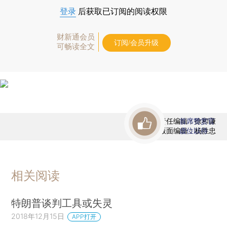
登录
后获取已订阅的阅读权限
财新通会员
订阅/会员升级
可畅读全文
责任编辑：徐和谦
首席赞赏官
版面编辑：杨胜忠
虚位以待
相关阅读
特朗普谈判工具或失灵
2018年12月15日
APP打开