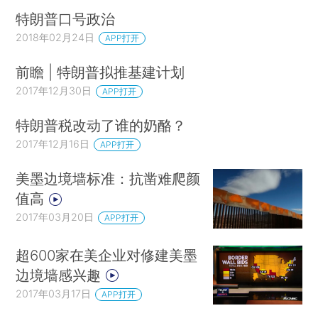
特朗普口号政治
2018年02月24日
APP打开
前瞻 | 特朗普拟推基建计划
2017年12月30日
APP打开
特朗普税改动了谁的奶酪？
2017年12月16日
APP打开
美墨边境墙标准：抗凿难爬颜
值高
2017年03月20日
APP打开
超600家在美企业对修建美墨
边境墙感兴趣
2017年03月17日
APP打开