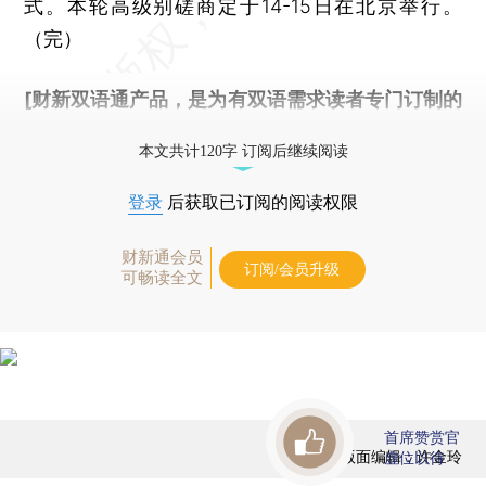
式。本轮高级别磋商定于14-15日在北京举行。
（完）
[财新双语通产品，是为有双语需求读者专门订制的
优惠产品，
按此可享超值优惠订阅
。]
本文共计120字 订阅后继续阅读
登录
后获取已订阅的阅读权限
财新通会员
订阅/会员升级
可畅读全文
首席赞赏官
版面编辑：许金玲
虚位以待