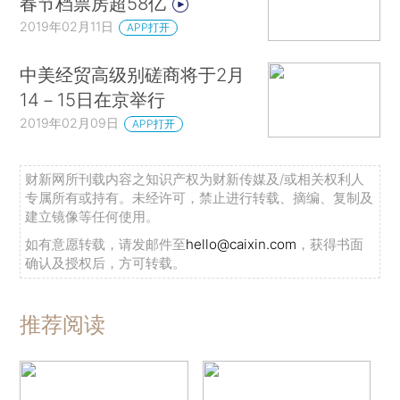
春节档票房超58亿
2019年02月11日
APP打开
中美经贸高级别磋商将于2月
14－15日在京举行
2019年02月09日
APP打开
财新网所刊载内容之知识产权为财新传媒及/或相关权利人
专属所有或持有。未经许可，禁止进行转载、摘编、复制及
建立镜像等任何使用。
如有意愿转载，请发邮件至
hello@caixin.com
，获得书面
确认及授权后，方可转载。
推荐阅读