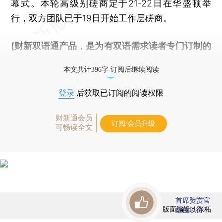
幕式。本轮高级别磋商定于21-22日在华盛顿举
行，双方团队已于19日开始工作层磋商。
[财新双语通产品，是为有双语需求读者专门订制的
优惠产品，
按此可享超值优惠订阅
。]
本文共计396字 订阅后继续阅读
登录
后获取已订阅的阅读权限
财新通会员
订阅/会员升级
可畅读全文
首席赞赏官
版面编辑：张柘
虚位以待