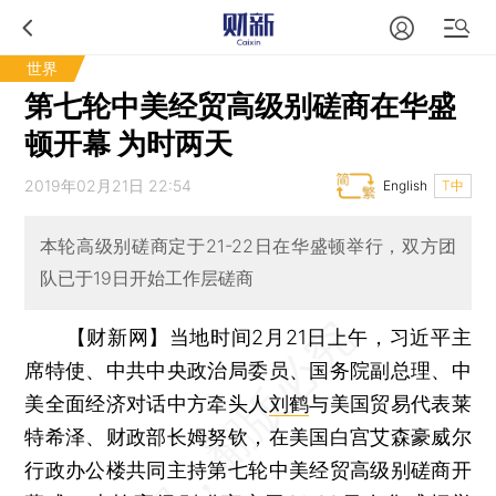
世界
第七轮中美经贸高级别磋商在华盛
顿开幕 为时两天
2019年02月21日 22:54
English
T中
本轮高级别磋商定于21-22日在华盛顿举行，双方团
队已于19日开始工作层磋商
【财新网】
当地时间2月21日上午，习近平主
席特使、中共中央政治局委员、国务院副总理、中
美全面经济对话中方牵头人
刘鹤
与美国贸易代表莱
特希泽、财政部长姆努钦，在美国白宫艾森豪威尔
行政办公楼共同主持第七轮中美经贸高级别磋商开