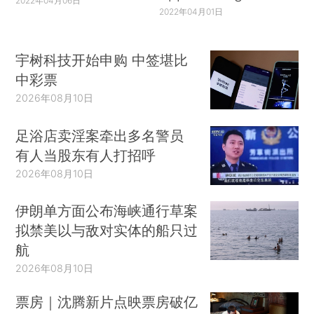
2022年04月06日
2022年04月01日
宇树科技开始申购 中签堪比
中彩票
2026年08月10日
足浴店卖淫案牵出多名警员
有人当股东有人打招呼
2026年08月10日
伊朗单方面公布海峡通行草案
拟禁美以与敌对实体的船只过
航
2026年08月10日
票房｜沈腾新片点映票房破亿