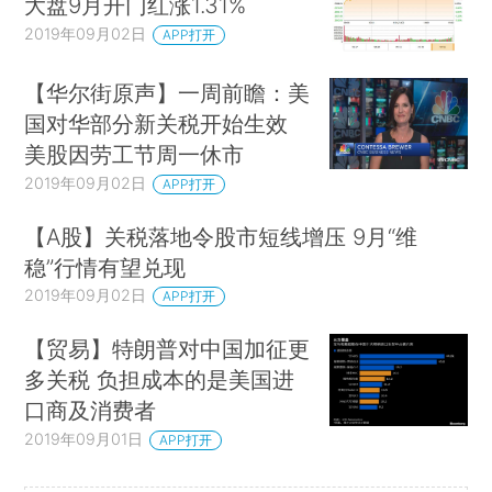
大盘9月开门红涨1.31%
2019年09月02日
APP打开
【华尔街原声】一周前瞻：美
国对华部分新关税开始生效
美股因劳工节周一休市
2019年09月02日
APP打开
【A股】关税落地令股市短线增压 9月“维
稳”行情有望兑现
2019年09月02日
APP打开
【贸易】特朗普对中国加征更
多关税 负担成本的是美国进
口商及消费者
2019年09月01日
APP打开