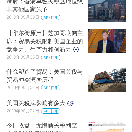
港府：香港单独关税区地位绝
非其他国家施予
2019年09月09日
APP打开
【华尔街原声】芝加哥联储主
席：贸易关税限制美国企业的
竞争力、生产力和创新力
2019年09月05日
APP打开
什么塑造了贸易：美国关税与
贸易冲突演变历程
2019年09月05日
APP打开
美国关税牌影响有多大
2019年09月02日
APP打开
今日收盘：无惧新关税利空