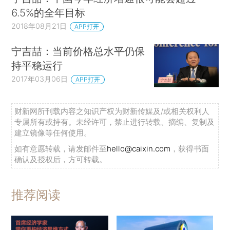
6.5%的全年目标
2018年08月21日
APP打开
宁吉喆：当前价格总水平仍保
持平稳运行
2017年03月06日
APP打开
财新网所刊载内容之知识产权为财新传媒及/或相关权利人
专属所有或持有。未经许可，禁止进行转载、摘编、复制及
建立镜像等任何使用。
如有意愿转载，请发邮件至
hello@caixin.com
，获得书面
确认及授权后，方可转载。
推荐阅读