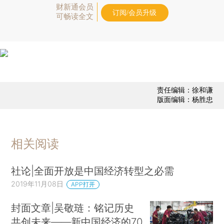
财新通会员
订阅/会员升级
可畅读全文
责任编辑：徐和谦
版面编辑：杨胜忠
相关阅读
社论|全面开放是中国经济转型之必需
2019年11月08日
APP打开
封面文章|吴敬琏：铭记历史
共创未来——新中国经济的70