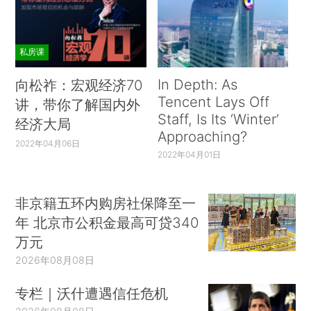
私房课
In Depth: As
向松祚：宏观经济70
Tencent Lays Off
讲，带你了解国内外
Staff, Is Its ‘Winter’
经济大局
Approaching?
2022年04月06日
2022年04月01日
非京籍五环内购房社保降至一
年 北京市公积金最高可贷340
万元
2026年08月08日
专栏｜沃什遭遇信任危机