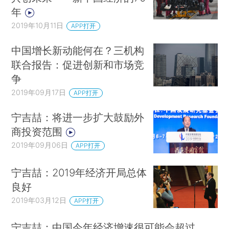
年
2019年10月11日
APP打开
中国增长新动能何在？三机构
联合报告：促进创新和市场竞
争
2019年09月17日
APP打开
宁吉喆：将进一步扩大鼓励外
商投资范围
2019年09月06日
APP打开
宁吉喆：2019年经济开局总体
良好
2019年03月12日
APP打开
宁吉喆：中国今年经济增速很可能会超过