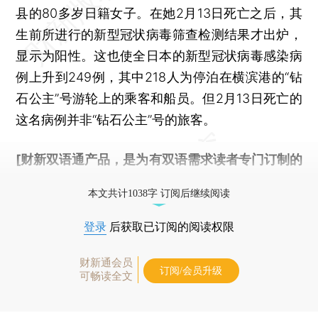
县的80多岁日籍女子。在她2月13日死亡之后，其
生前所进行的新型冠状病毒筛查检测结果才出炉，
显示为阳性。这也使全日本的新型冠状病毒感染病
例上升到249例，其中218人为停泊在横滨港的“钻
石公主”号游轮上的乘客和船员。但2月13日死亡的
这名病例并非“钻石公主”号的旅客。
[财新双语通产品，是为有双语需求读者专门订制的
优惠产品，
按此可享超值优惠订阅
。]
本文共计1038字 订阅后继续阅读
登录
后获取已订阅的阅读权限
财新通会员
订阅/会员升级
可畅读全文