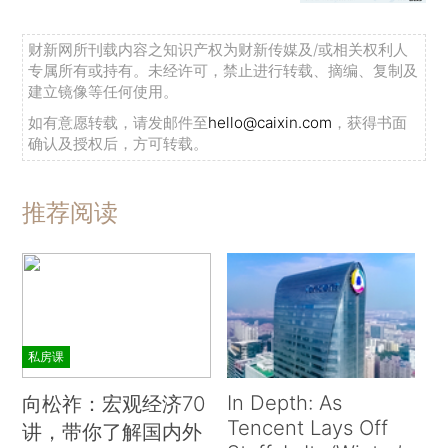
财新网所刊载内容之知识产权为财新传媒及/或相关权利人
专属所有或持有。未经许可，禁止进行转载、摘编、复制及
建立镜像等任何使用。
如有意愿转载，请发邮件至
hello@caixin.com
，获得书面
确认及授权后，方可转载。
推荐阅读
私房课
In Depth: As
向松祚：宏观经济70
Tencent Lays Off
讲，带你了解国内外