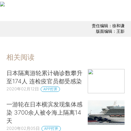
责任编辑：徐和谦
版面编辑：王影
相关阅读
日本隔离游轮累计确诊数攀升
至174人 连检疫官员都受感染
2020年02月12日
APP打开
一游轮在日本横滨发现集体感
染 3700余人被令海上隔离14
天
2020年02月05日
APP打开