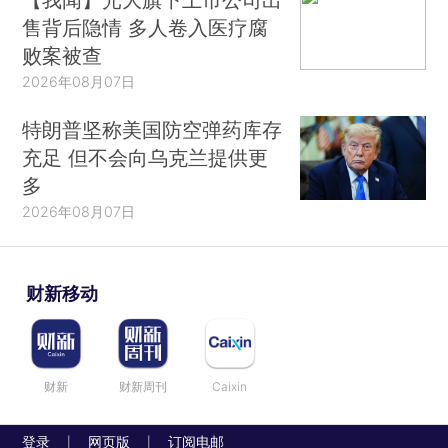
售背后隐情 多人卷入医疗腐
败案被查
2026年08月07日
特朗普坚称美国防空弹药库存
充足 但不会向乌克兰提供更
多
2026年08月07日
财新移动
财新
财新周刊
Caixin
登录
网页版
订阅电邮
|
|