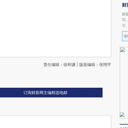
财
财
写
引
责任编辑：徐和谦 | 版面编辑：张翔宇
订阅财新网主编精选电邮