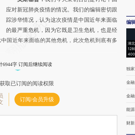
应对新冠肺炎疫情的情况。我们的编辑密切跟
踪涉华情况，认为这次疫情是中国近年来面临
编
的最严重危机，因为它既是卫生危机，也是经
比中国近年来面临的其他危机，此次危机到底有多
湖北
12
40
6944字 订阅后继续阅读
独家
金融
获取已订阅的阅读权限
员
金融
订阅/会员升级
文
能源
财新