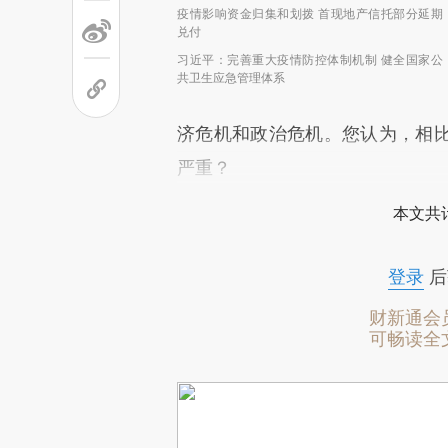
疫情影响资金归集和划拨 首现地产信托部分延期
兑付
习近平：完善重大疫情防控体制机制 健全国家公
共卫生应急管理体系
济危机和政治危机。您认为，相
严重？
本文共计
登录
后
财新通会
可畅读全