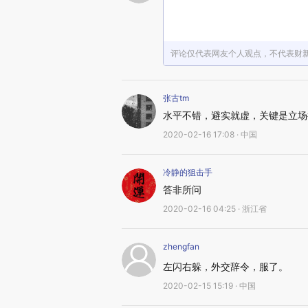
评论仅代表网友个人观点，不代表财
张古tm
水平不错，避实就虚，关键是立场
2020-02-16 17:08 · 中国
冷静的狙击手
答非所问
2020-02-16 04:25 · 浙江省
zhengfan
左闪右躲，外交辞令，服了。
2020-02-15 15:19 · 中国