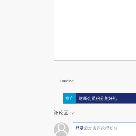
Loading...
推广
财新会员积分兑好礼
评论区
17
登录
后发表评论得积分