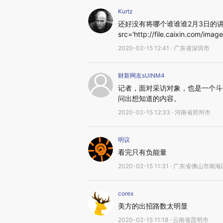
Kurtz
还好没有将哪个谁谁谁2月3日的讲
src='http://file.caixin.com/image
2020-02-15 12:41 · 广东省深圳市
财新网友sUlNM4
记者，面对采访对象，也是一个斗
问出想知道的内容。
2020-02-15 12:33 · 河南省郑州市
明议
看完只有负能量
2020-02-15 11:31 · 广东省佛山市南
corex
美方的出招路数太明显
2020-02-15 11:18 · 云南省昆明市