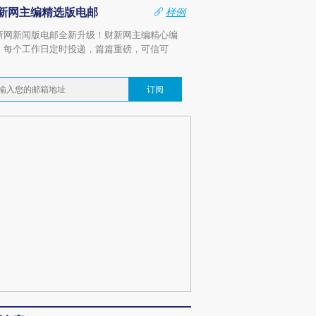
新网主编精选版电邮
样例
新网新闻版电邮全新升级！财新网主编精心编
，每个工作日定时投递，篇篇重磅，可信可
。
订阅