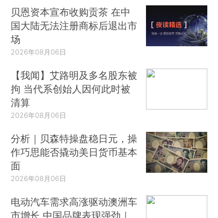
贝恩资本宣布收购贡茶 在中
国大陆无法注册商标后退出市
场
2026年08月06日
【我闻】艾路明及多名股东被
拘 当代系创始人因何此时被
清算
2026年08月06日
分析｜贝森特操盘稳日元，操
作巧思能否撬动美日货币基本
面
2026年08月06日
电动汽车需求高涨驱动澳洲车
市增长 中国品牌表现强劲｜