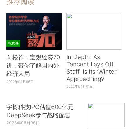
推荐阅读
私房课
In Depth: As
向松祚：宏观经济70
Tencent Lays Off
讲，带你了解国内外
Staff, Is Its ‘Winter’
经济大局
Approaching?
2022年04月06日
2022年04月01日
宇树科技IPO估值600亿元
DeepSeek参与战略配售
2026年08月06日