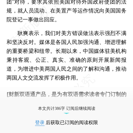
团”对待，要求其依照美国对待外国政府使团的法
规，就人员流动、在美置产等运作情况向美国国务
院登记一事做出回应。
耿爽表示，我们对美方错误做法表示强烈不满
和坚决反对。媒体是各国人民加强沟通、增进理解
的重要桥梁和纽带。长期以来，中国媒体驻美机构
秉持客观、公正、真实、准确的原则开展新闻报
道，为增进中美两国人民之间的了解和沟通，推动
两国人文交流发挥了积极作用。
[财新双语通产品，是为有双语需求读者专门订制的
优惠产品，
按此可享超值优惠订阅
。]
本文共计386字 订阅后继续阅读
登录
后获取已订阅的阅读权限