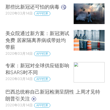
那些比新冠还可怕的病毒
2020年03月14日
APP打开
美众院通过新方案：新冠测试
免费 居家隔离养病或带娃均
带薪
2020年03月14日
APP打开
专家：新冠对全球供应链影响
和SARS时不同
2020年03月14日
APP打开
巴西总统称自己新冠检测呈阴性 上周才见特
朗普引关注
2020年03月14日
APP打开