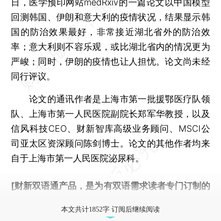
日，医学预印网站medRxiv的一篇论文以中国模型
回测韩国、伊朗和意大利的疫情状况，结果显示韩
国的防治效果最好，非常接近湖北省外的防治效
率；意大利则不容乐观，或比湖北省内的情况更为
严峻；同时，伊朗的疫情也让人担忧。论文尚未经
同行评议。
论文的通讯作者是上海市第一批援鄂医疗队领
队、上海市第一人民医院副院长郑军华教授，以及
信风科技CEO、财新智库高级业务顾问、MSCI公
司亚太区资深顾问陈剑博士。论文的其他作者均来
自于上海市第一人民医院泌尿科。
[财新双语通产品，是为有双语需求读者专门订制的
优惠产品，
按此可享超值优惠订阅
。]
本文共计1852字 订阅后继续阅读