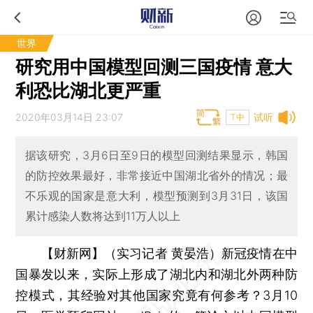
世界
研究用中国模型回测三国疫情 意大
利恐比湖北更严重
2020年03月14日 23:07
试听
T中
据该研究，3月6日至9日的模型回测结果显示，韩国
的防控效果最好，非常接近中国湖北省外的情况；最
不乐观的国家是意大利，模型预测到3月31日，该国
累计感染人数将达到11万人以上
【财新网】（实习记者 黄晏浩）
新冠疫情在中
国暴发以来，实际上形成了湖北内和湖北外两种防
控模式，其经验对其他国家究竟有何参考？3月10