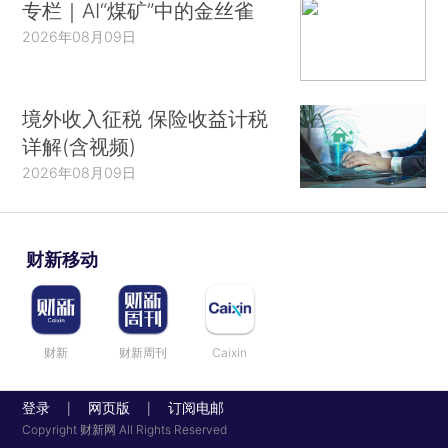
专栏｜AI“煤矿”中的金丝雀
2026年08月09日
境外收入征税 保险收益计税
详解(含视频)
2026年08月09日
财新移动
财新
财新周刊
Caixin
登录
网页版
订阅电邮
|
|
Copyright 财新网 All Rights Reserved