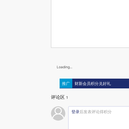
Loading...
推广
财新会员积分兑好礼
评论区
1
登录
后发表评论得积分