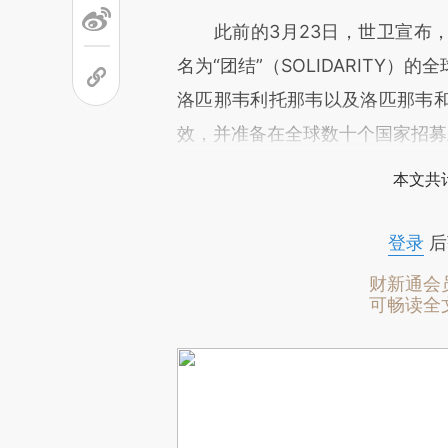
此前的3月23日，世卫宣布，
名为“团结”（SOLIDARITY
洛匹那韦利托那韦以及洛匹那韦
效，并准备在全球数十个国家招募
本文共计
登录
后
财新通会
可畅读全