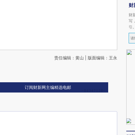
财
财
写
引
责任编辑：黄山 | 版面编辑：王永
订阅财新网主编精选电邮