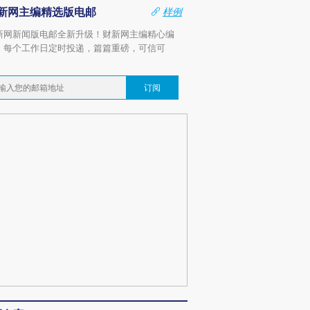
新网主编精选版电邮
样例
新网新闻版电邮全新升级！财新网主编精心编
，每个工作日定时投递，篇篇重磅，可信可
。
订阅