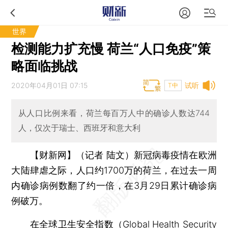
世界
检测能力扩充慢 荷兰“人口免疫”策
略面临挑战
2020年04月01日 07:15
试听
T中
从人口比例来看，荷兰每百万人中的确诊人数达744
人，仅次于瑞士、西班牙和意大利
【财新网】（记者 陆文）
新冠病毒疫情在欧洲
大陆肆虐之际，人口约1700万的荷兰，在过去一周
内确诊病例数翻了约一倍，在3月29日累计确诊病
例破万。
在全球卫生安全指数（Global Health Security