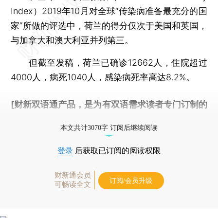
Index）2019年10月对全球“传染病准备最充分的国
家”所做的评选中，荷兰的得分仅次于美国和英国，
与加拿大和澳大利亚并列第三。
但截至发稿，荷兰已确诊12662人，住院超过
4000人，病死1040人，感染病死率高达8.2%。
[财新双语通产品，是为有双语需求读者专门订制的
优惠产品，
按此可享超值优惠订阅
。]
本文共计3070字 订阅后继续阅读
登录
后获取已订阅的阅读权限
财新通会员
订阅/会员升级
可畅读全文