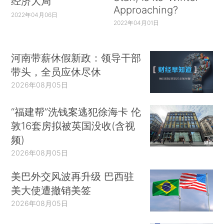
经济大局
Approaching?
2022年04月06日
2022年04月01日
河南带薪休假新政：领导干部
带头，全员应休尽休
2026年08月05日
“福建帮”洗钱案逃犯徐海卡 伦
敦16套房拟被英国没收(含视
频)
2026年08月05日
美巴外交风波再升级 巴西驻
美大使遭撤销美签
2026年08月05日