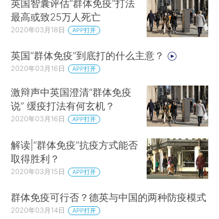
英国智囊评估“群体免疫”打法
最高或致25万人死亡
2020年03月18日
APP打开
英国“群体免疫”到底打的什么主意？
2020年03月16日
APP打开
激辩声中英国澄清“群体免疫
说” 缓疫打法有何玄机？
2020年03月16日
APP打开
解读|“群体免疫”抗疫方式能否
取得胜利？
2020年03月15日
APP打开
群体免疫可行否？德英与中国的两种防疫模式
2020年03月14日
APP打开