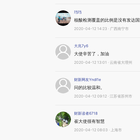
珰珰
核酸检测覆盖的比例是没有发达国
2020-04-12 14:23 · 广西南宁市
大兆7y6
大使辛苦了，加油
2020-04-12 13:01 · 云南省大理州
财新网友YndI1e
问的比较温和。
2020-04-12 09:12 · 江苏省苏州市
财新读者6718
崔大使很有智慧
2020-04-12 08:03 · 上海市