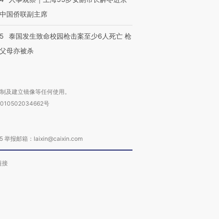
中国侨联副主席
45
泰国发生致命校园枪击案至少6人死亡 枪
父母亦被杀
复制及建立镜像等任何使用。
010502034662号
箱：laixin@caixin.com
链接