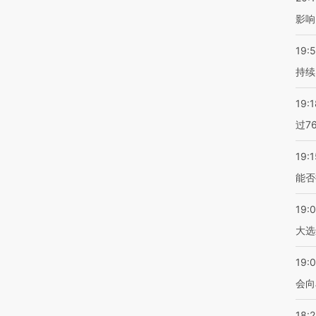
影响
19:5
持续
19:1
过7
19:1
能否
19:
大选
19:0
会向
18: