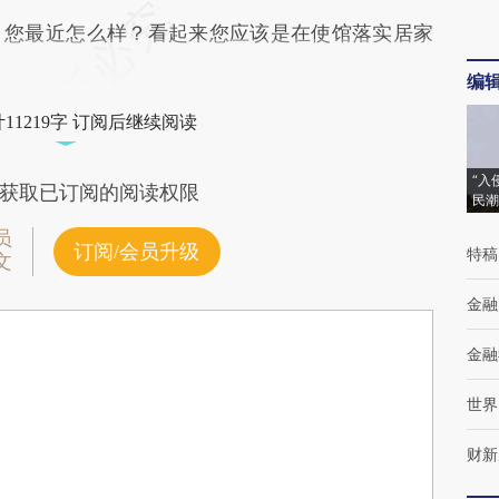
，您最近怎么样？看起来您应该是在使馆落实居家
编
11219字 订阅后继续阅读
“入
获取已订阅的阅读权限
民潮
员
订阅/会员升级
特稿
文
金融
金融
世界
财新