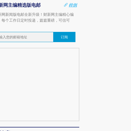
新网主编精选版电邮
样例
新网新闻版电邮全新升级！财新网主编精心编
，每个工作日定时投递，篇篇重磅，可信可
。
订阅