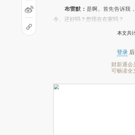
布雷默：
是啊。首先告诉我
令。还好吗？您现在在家吗？
本文共计
登录
后
财新通会
可畅读全