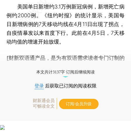
美国单日新增约3.1万例新冠病例，新增死亡病
例约2000例。《纽约时报》的统计显示，美国每
日新增病例的7天移动均线在4月11日出现了拐点，
自疫情暴发以来首度下行。此前在4月5日，7天移
动均值的增速开始放缓。
[财新双语通产品，是为有双语需求读者专门订制的
优惠产品，
按此可享超值优惠订阅
。]
本文共计3137字 订阅后继续阅读
登录
后获取已订阅的阅读权限
财新通会员
订阅/会员升级
可畅读全文