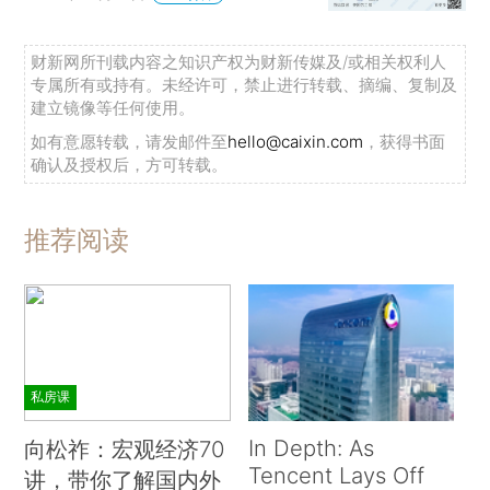
财新网所刊载内容之知识产权为财新传媒及/或相关权利人
专属所有或持有。未经许可，禁止进行转载、摘编、复制及
建立镜像等任何使用。
如有意愿转载，请发邮件至
hello@caixin.com
，获得书面
确认及授权后，方可转载。
推荐阅读
私房课
In Depth: As
向松祚：宏观经济70
Tencent Lays Off
讲，带你了解国内外