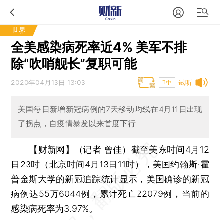
世界
全美感染病死率近4% 美军不排
除“吹哨舰长”复职可能
2020年04月13日 13:03
试听
T中
美国每日新增新冠病例的7天移动均线在4月11日出现
了拐点，自疫情暴发以来首度下行
【财新网】（记者 曾佳）
截至美东时间4月12
日23时（北京时间4月13日11时），美国约翰斯·霍
普金斯大学的新冠追踪统计显示，美国确诊的新冠
病例达55万6044例，累计死亡22079例，当前的
感染病死率为3.97%。