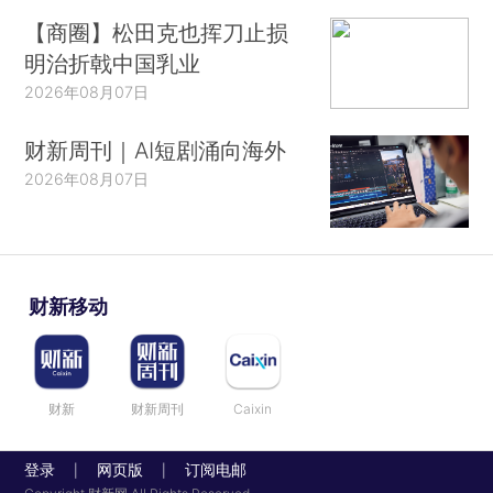
【商圈】松田克也挥刀止损
明治折戟中国乳业
2026年08月07日
财新周刊｜AI短剧涌向海外
2026年08月07日
财新移动
财新
财新周刊
Caixin
登录
网页版
订阅电邮
|
|