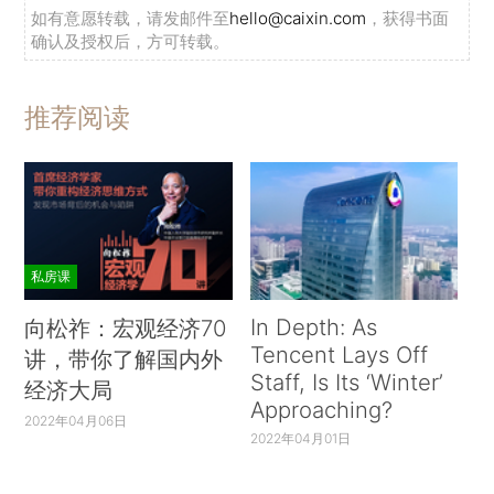
如有意愿转载，请发邮件至
hello@caixin.com
，获得书面
确认及授权后，方可转载。
推荐阅读
私房课
In Depth: As
向松祚：宏观经济70
Tencent Lays Off
讲，带你了解国内外
Staff, Is Its ‘Winter’
经济大局
Approaching?
2022年04月06日
2022年04月01日