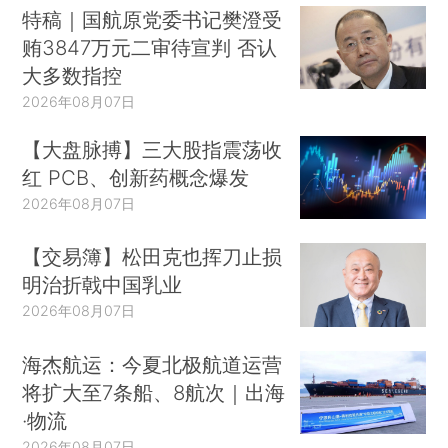
特稿｜国航原党委书记樊澄受
贿3847万元二审待宣判 否认
大多数指控
2026年08月07日
【大盘脉搏】三大股指震荡收
红 PCB、创新药概念爆发
2026年08月07日
【交易簿】松田克也挥刀止损
明治折戟中国乳业
2026年08月07日
海杰航运：今夏北极航道运营
将扩大至7条船、8航次｜出海
·物流
2026年08月07日