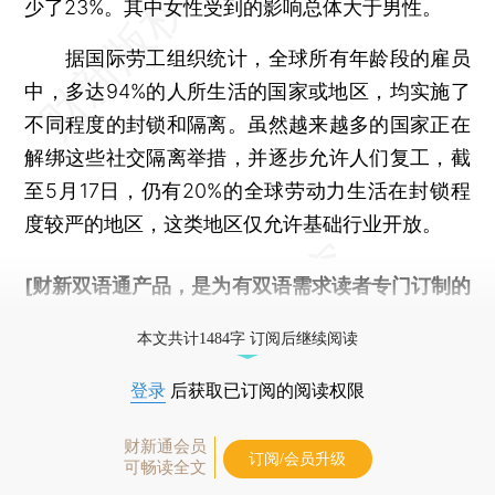
少了23%。其中女性受到的影响总体大于男性。
据国际劳工组织统计，全球所有年龄段的雇员
中，多达94%的人所生活的国家或地区，均实施了
不同程度的封锁和隔离。虽然越来越多的国家正在
解绑这些社交隔离举措，并逐步允许人们复工，截
至5月17日，仍有20%的全球劳动力生活在封锁程
度较严的地区，这类地区仅允许基础行业开放。
[财新双语通产品，是为有双语需求读者专门订制的
优惠产品，
按此可享超值优惠订阅
。]
本文共计1484字 订阅后继续阅读
登录
后获取已订阅的阅读权限
财新通会员
订阅/会员升级
可畅读全文