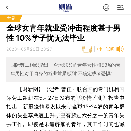
世界
全球女青年就业受冲击程度甚于男
性 10%学子忧无法毕业
2020年05月28日 20:27
试听
T中
国际劳工组织指出，全球60%的青年女性和53%的青
年男性对于自身的就业前景感到“不确定或者恐惧”
【财新网】（记者 曾佳）
联合国的专门机构国
际劳工组织在5月27日发布的
《疫情监测》报告
中
指出，新冠疫情暴发以来，全球15-24岁的青年群
体的失业率急速上升，已有超过六分之一的青年失
去工作。即便是未遭解雇的青年，其工作时间也减