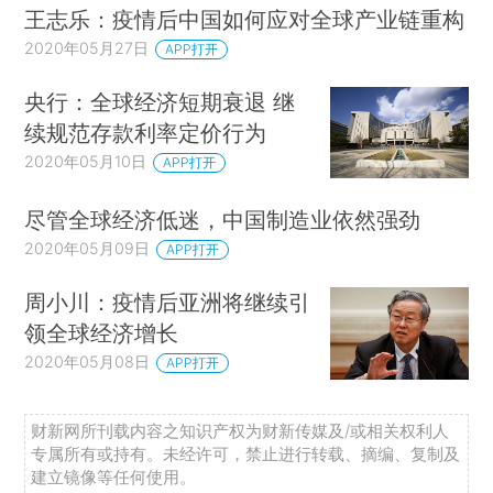
王志乐：疫情后中国如何应对全球产业链重构
2020年05月27日
APP打开
央行：全球经济短期衰退 继
续规范存款利率定价行为
2020年05月10日
APP打开
尽管全球经济低迷，中国制造业依然强劲
2020年05月09日
APP打开
周小川：疫情后亚洲将继续引
领全球经济增长
2020年05月08日
APP打开
财新网所刊载内容之知识产权为财新传媒及/或相关权利人
专属所有或持有。未经许可，禁止进行转载、摘编、复制及
建立镜像等任何使用。