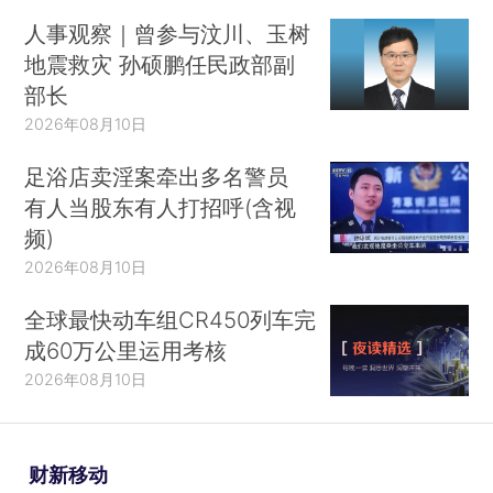
人事观察｜曾参与汶川、玉树
地震救灾 孙硕鹏任民政部副
部长
2026年08月10日
足浴店卖淫案牵出多名警员
有人当股东有人打招呼(含视
频)
2026年08月10日
全球最快动车组CR450列车完
成60万公里运用考核
2026年08月10日
财新移动