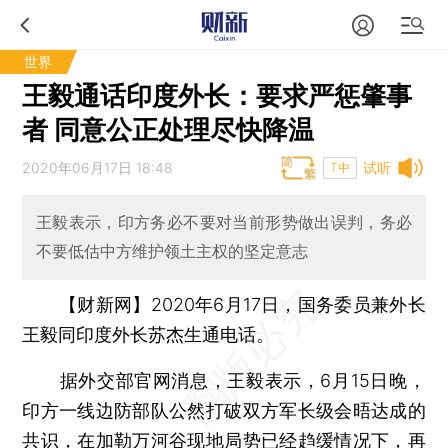
世界
王毅通话印度外长：要求严惩肇事
者 同意公正处理尽快降温
2020年06月17日 18:48
试听
T中
王毅表示，印方务必不要对当前形势做出误判，务必
不要低估中方维护领土主权的坚定意志
【财新网】
2020年6月17日，国务委员兼外长
王毅同印度外长苏杰生通电话。
据外交部官网消息，王毅表示，6月15日晚，
印方一线边防部队公然打破双方军长级会晤达成的
共识，在加勒万河谷现地局势已经趋缓情况下，再