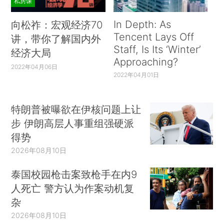
私房课
In Depth: As
向松祚：宏观经济70
Tencent Lays Off
讲，带你了解国内外
Staff, Is Its ‘Winter’
经济大局
Approaching?
2022年04月06日
2022年04月01日
特朗普被曝欲在伊核问题上让
步 伊朗高层人事重组强硬派
得势
2026年08月10日
泰国校园枪击案致枪手在内9
人死亡 警方认为作案动机复
杂
2026年08月10日