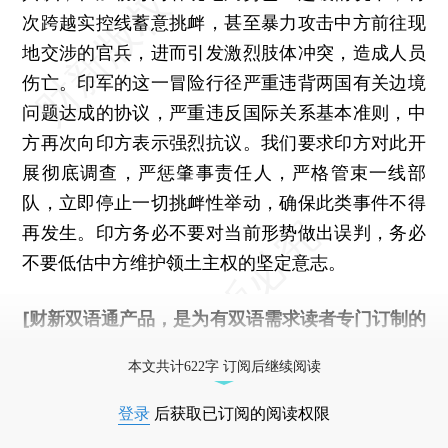
次跨越实控线蓄意挑衅，甚至暴力攻击中方前往现
地交涉的官兵，进而引发激烈肢体冲突，造成人员
伤亡。印军的这一冒险行径严重违背两国有关边境
问题达成的协议，严重违反国际关系基本准则，中
方再次向印方表示强烈抗议。我们要求印方对此开
展彻底调查，严惩肇事责任人，严格管束一线部
队，立即停止一切挑衅性举动，确保此类事件不得
再发生。印方务必不要对当前形势做出误判，务必
不要低估中方维护领土主权的坚定意志。
[财新双语通产品，是为有双语需求读者专门订制的
优惠产品，
按此可享超值优惠订阅
。]
本文共计622字 订阅后继续阅读
登录
后获取已订阅的阅读权限