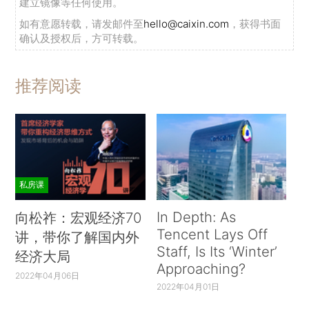
建立镜像等任何使用。
如有意愿转载，请发邮件至
hello@caixin.com
，获得书面
确认及授权后，方可转载。
推荐阅读
私房课
In Depth: As
向松祚：宏观经济70
Tencent Lays Off
讲，带你了解国内外
Staff, Is Its ‘Winter’
经济大局
Approaching?
2022年04月06日
2022年04月01日