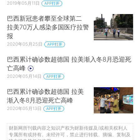
2019年05月11日
APP打开
巴西新冠患者攀至全球第二
拉美70万人感染多国医疗拉警
报
2020年05月25日
APP打开
巴西累计确诊数超德国 拉美渐入冬8月恐迎死
亡高峰
2020年05月14日
APP打开
巴西累计确诊数超德国 拉美
渐入冬8月恐迎死亡高峰
2020年05月13日
APP打开
财新网所刊载内容之知识产权为财新传媒及/或相关权利人
专属所有或持有。未经许可，禁止进行转载、摘编、复制及