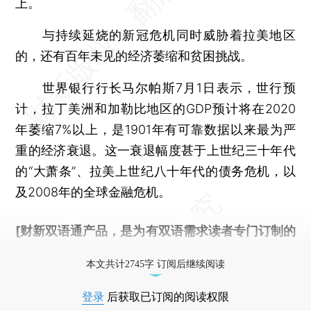
上。
与持续延烧的新冠危机同时威胁着拉美地区
的，还有百年未见的经济萎缩和贫困挑战。
世界银行行长马尔帕斯7月1日表示，世行预
计，拉丁美洲和加勒比地区的GDP预计将在2020
年萎缩7%以上，是1901年有可靠数据以来最为严
重的经济衰退。这一衰退幅度甚于上世纪三十年代
的“大萧条”、拉美上世纪八十年代的债务危机，以
及2008年的全球金融危机。
[财新双语通产品，是为有双语需求读者专门订制的
优惠产品，
按此可享超值优惠订阅
。]
本文共计2745字 订阅后继续阅读
登录
后获取已订阅的阅读权限