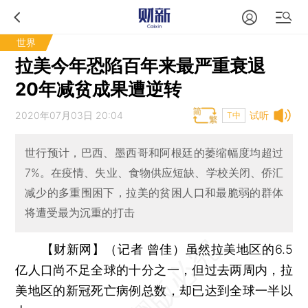
世界
拉美今年恐陷百年来最严重衰退
20年减贫成果遭逆转
2020年07月03日 20:04
试听
T中
世行预计，巴西、墨西哥和阿根廷的萎缩幅度均超过
7%。在疫情、失业、食物供应短缺、学校关闭、侨汇
减少的多重围困下，拉美的贫困人口和最脆弱的群体
将遭受最为沉重的打击
【财新网】（记者 曾佳）
虽然拉美地区的6.5
亿人口尚不足全球的十分之一，但过去两周内，拉
美地区的新冠死亡病例总数，却已达到全球一半以