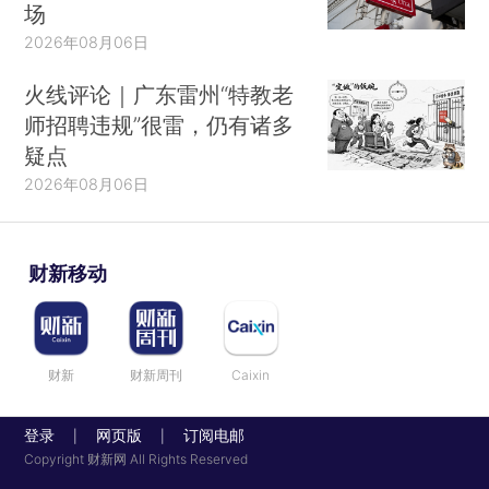
场
2026年08月06日
火线评论｜广东雷州“特教老
师招聘违规”很雷，仍有诸多
疑点
2026年08月06日
财新移动
财新
财新周刊
Caixin
登录
网页版
订阅电邮
|
|
Copyright 财新网 All Rights Reserved