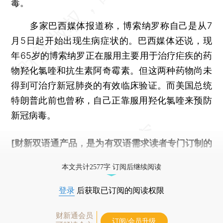
毒。
多家巴西媒体报道称，博索纳罗称自己是从7
月5日起开始出现生病症状的。巴西媒体还说，现
年65岁的博索纳罗正在服用主要用于治疗疟疾的药
物羟化氯喹和抗生素阿奇霉素。但这两种药物尚未
得到可治疗新冠肺炎的有效临床验证。而美国总统
特朗普此前也曾称，自己正靠服用羟化氯喹来预防
新冠病毒。
[财新双语通产品，是为有双语需求读者专门订制的
优惠产品，
按此可享超值优惠订阅
。]
本文共计2577字 订阅后继续阅读
登录
后获取已订阅的阅读权限
财新通会员
订阅/会员升级