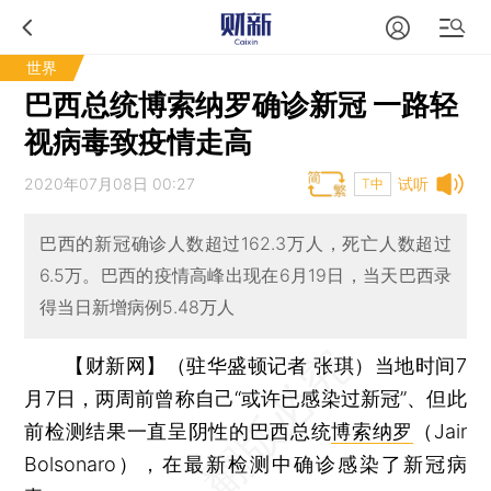
世界
巴西总统博索纳罗确诊新冠 一路轻
视病毒致疫情走高
2020年07月08日 00:27
试听
T中
巴西的新冠确诊人数超过162.3万人，死亡人数超过
6.5万。巴西的疫情高峰出现在6月19日，当天巴西录
得当日新增病例5.48万人
【财新网】（驻华盛顿记者 张琪）
当地时间7
月7日，两周前曾称自己“或许已感染过新冠”、但此
前检测结果一直呈阴性的巴西总统
博索纳罗
（Jair
Bolsonaro），在最新检测中确诊感染了新冠病