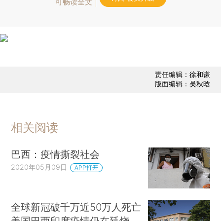
可畅读全文
责任编辑：徐和谦
版面编辑：吴秋晗
相关阅读
巴西：疫情撕裂社会
2020年05月09日
APP打开
全球新冠破千万近50万人死亡
美国巴西印度疫情仍在延烧