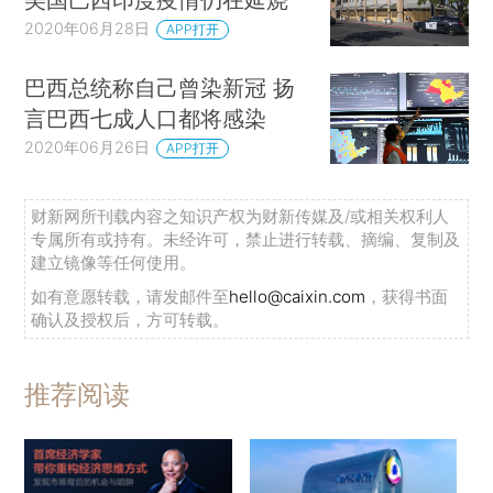
2020年06月28日
APP打开
巴西总统称自己曾染新冠 扬
言巴西七成人口都将感染
2020年06月26日
APP打开
财新网所刊载内容之知识产权为财新传媒及/或相关权利人
专属所有或持有。未经许可，禁止进行转载、摘编、复制及
建立镜像等任何使用。
如有意愿转载，请发邮件至
hello@caixin.com
，获得书面
确认及授权后，方可转载。
推荐阅读