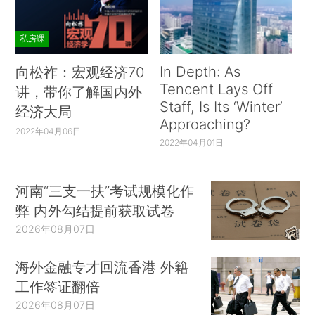
私房课
In Depth: As
向松祚：宏观经济70
Tencent Lays Off
讲，带你了解国内外
Staff, Is Its ‘Winter’
经济大局
Approaching?
2022年04月06日
2022年04月01日
河南“三支一扶”考试规模化作
弊 内外勾结提前获取试卷
2026年08月07日
海外金融专才回流香港 外籍
工作签证翻倍
2026年08月07日