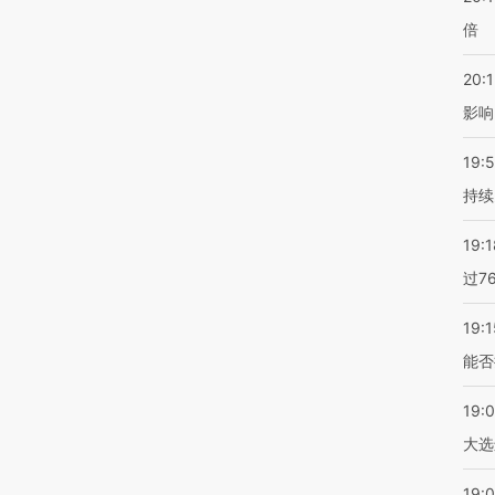
倍
20:1
影响
19:5
持续
19:1
过7
19:1
能否
19:
大选
19:0