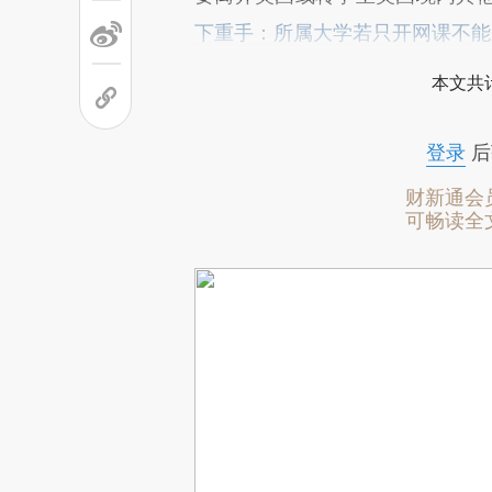
下重手：所属大学若只开网课不能
本文共计
登录
后
财新通会
可畅读全