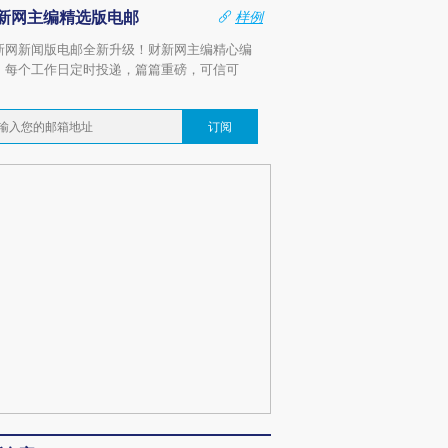
新网主编精选版电邮
样例
新网新闻版电邮全新升级！财新网主编精心编
，每个工作日定时投递，篇篇重磅，可信可
。
订阅