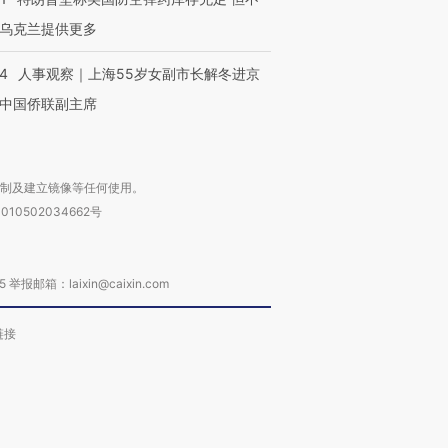
乌克兰提供更多
24
人事观察｜上海55岁女副市长解冬进京
中国侨联副主席
复制及建立镜像等任何使用。
010502034662号
箱：laixin@caixin.com
链接