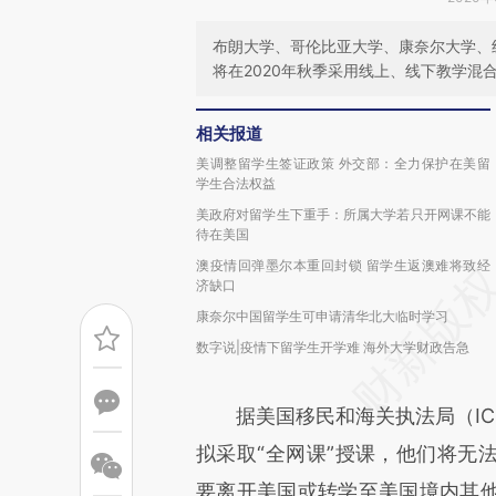
布朗大学、哥伦比亚大学、康奈尔大学、
将在2020年秋季采用线上、线下教学混
相关报道
美调整留学生签证政策 外交部：全力保护在美留
学生合法权益
美政府对留学生下重手：所属大学若只开网课不能
待在美国
澳疫情回弹墨尔本重回封锁 留学生返澳难将致经
济缺口
康奈尔中国留学生可申请清华北大临时学习
数字说|疫情下留学生开学难 海外大学财政告急
据美国移民和海关执法局（IC
拟采取“全网课”授课，他们将无
要离开美国或转学至美国境内其