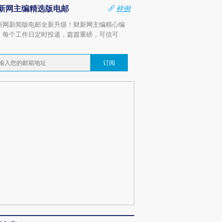
新网主编精选版电邮
样例
新网新闻版电邮全新升级！财新网主编精心编
，每个工作日定时投递，篇篇重磅，可信可
。
订阅