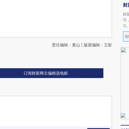
财
财
写
引
责任编辑：黄山 | 版面编辑：王影
订阅财新网主编精选电邮