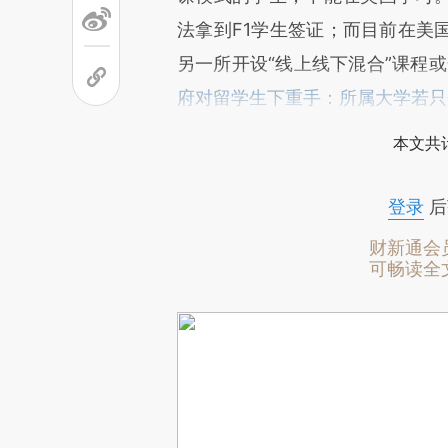
法拿到F1学生签证；而目前在美
另一所开设“线上线下混合”课程
府对留学生下重手：所属大学若只
本文共计
登录
后
财新通会
可畅读全