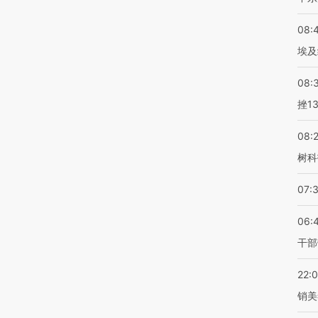
08:
埃及
08:
挫1
08:
树科
07:
06:
干部
22:
销美