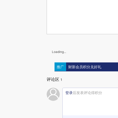
Loading...
推广
财新会员积分兑好礼
评论区
1
登录
后发表评论得积分