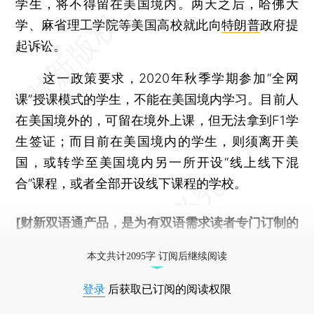
学生，将不得留在美国境内。两天之后，哈佛大
学、麻省理工学院等美国高校就此向
特朗普
政府提
起诉讼。
这一政策要求，2020年秋季学期参加“全网
课”授课模式的学生，不能在美国境内学习。目前人
在美国境外的，可留在境外上课，但无法拿到F1学
生签证；而目前在美国境内的学生，则须离开美
国，或转学至美国境内另一所开设“线上线下混
合”课程，或者全部开设线下课程的学校。
[财新双语通产品，是为有双语需求读者专门订制的
优惠产品，
按此可享超值优惠订阅
。]
本文共计2095字 订阅后继续阅读
登录
后获取已订阅的阅读权限