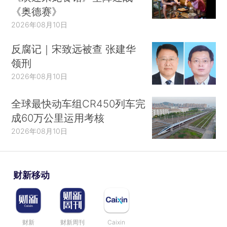
《奥德赛》
2026年08月10日
反腐记｜宋致远被查 张建华
领刑
2026年08月10日
全球最快动车组CR450列车完
成60万公里运用考核
2026年08月10日
财新移动
财新
财新周刊
Caixin