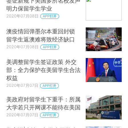
签证新规下美国多所名校发声
明力保留学生学业
2020年07月08日
APP打开
澳疫情回弹墨尔本重回封锁
留学生返澳难将致经济缺口
2020年07月08日
APP打开
美调整留学生签证政策 外交
部：全力保护在美留学生合法
权益
2020年07月07日
APP打开
美政府对留学生下重手：所属
大学若只开网课不能待在美国
2020年07月07日
APP打开