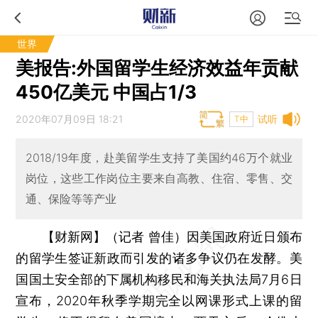
世界
美报告:外国留学生经济效益年贡献
450亿美元 中国占1/3
2020年07月09日 18:21
试听
T中
2018/19年度，赴美留学生支持了美国约46万个就业
岗位，这些工作岗位主要来自高教、住宿、零售、交
通、保险等等产业
【财新网】（记者 曾佳）
因美国政府近日颁布
的留学生签证新政而引发的诸多争议仍在发酵。美
国国土安全部的下属机构移民和海关执法局7月6日
宣布，2020年秋季学期完全以网课形式上课的留