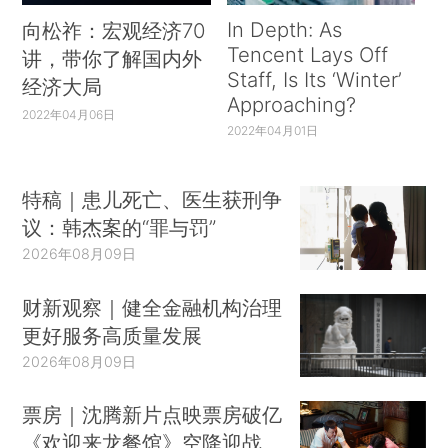
In Depth: As
向松祚：宏观经济70
Tencent Lays Off
讲，带你了解国内外
Staff, Is Its ‘Winter’
经济大局
Approaching?
2022年04月06日
2022年04月01日
特稿｜患儿死亡、医生获刑争
议：韩杰案的“罪与罚”
2026年08月09日
财新观察｜健全金融机构治理
更好服务高质量发展
2026年08月09日
票房｜沈腾新片点映票房破亿
《欢迎来龙餐馆》空降迎战