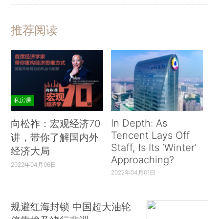
推荐阅读
私房课
In Depth: As
向松祚：宏观经济70
Tencent Lays Off
讲，带你了解国内外
Staff, Is Its ‘Winter’
经济大局
Approaching?
2022年04月06日
2022年04月01日
规避红海封锁 中国超大油轮