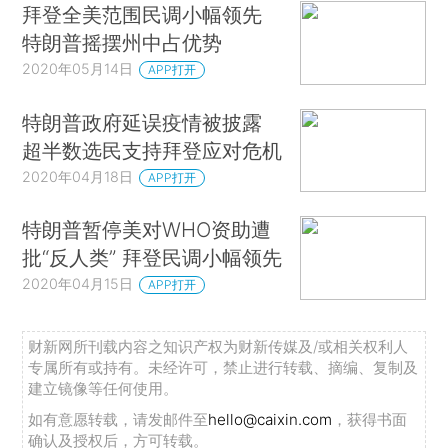
拜登全美范围民调小幅领先
特朗普摇摆州中占优势
2020年05月14日
APP打开
特朗普政府延误疫情被披露
超半数选民支持拜登应对危机
2020年04月18日
APP打开
特朗普暂停美对WHO资助遭
批“反人类” 拜登民调小幅领先
2020年04月15日
APP打开
财新网所刊载内容之知识产权为财新传媒及/或相关权利人
专属所有或持有。未经许可，禁止进行转载、摘编、复制及
建立镜像等任何使用。
如有意愿转载，请发邮件至
hello@caixin.com
，获得书面
确认及授权后，方可转载。