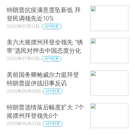
特朗普抗疫满意度坠新低 拜
登民调领先近10%
2020年07月13日
APP打开
美六大摇摆州拜登全领先 “锈
带”选民对抨击中国态度分化
2020年07月01日
APP打开
美前国务卿鲍威尔力挺拜登
特朗普提伊战旧事反讥
2020年06月08日
APP打开
特朗普选情落后幅度扩大 7个
摇摆州拜登领先6个
2020年06月02日
APP打开