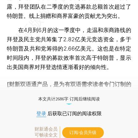
露，拜登团队在二季度的竞选募款总额首次超过了
特朗普。线上捐赠和商界富豪的贡献尤为突出。
在4月到6月的这一季度中，走温和亲商路线的
拜登及民主党共筹集了2.82亿美元竞选资金，多于
特朗普及共和党筹得的2.66亿美元。这也是在特定
时间段内，拜登的募款效率首次高于特朗普，显示
出美国商界对拜登选情逐渐看好的倾向性。
[财新双语通产品，是为有双语需求读者专门订制的
优惠产品，
按此可享超值优惠订阅
。]
本文共计2686字 订阅后继续阅读
登录
后获取已订阅的阅读权限
财新通会员
订阅/会员升级
可畅读全文