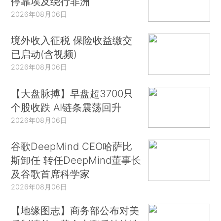
停靠埃及绕行非洲
2026年08月06日
境外收入征税 保险收益缴交
已启动(含视频)
2026年08月06日
【大盘脉搏】早盘超3700只
个股收跌 AI链条震荡回升
2026年08月06日
谷歌DeepMind CEO哈萨比
斯卸任 转任DeepMind董事长
及谷歌首席科学家
2026年08月06日
【地缘图志】商务部公布对美