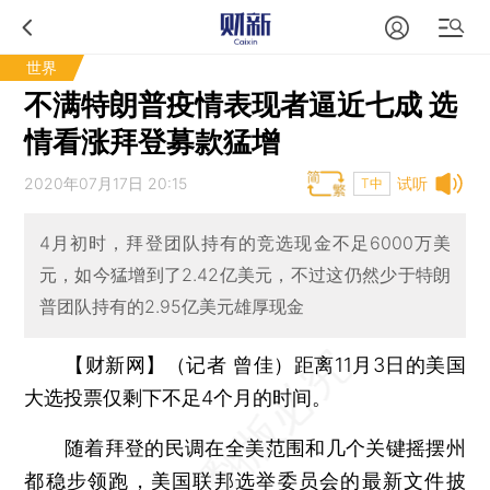
世界
不满特朗普疫情表现者逼近七成 选
情看涨拜登募款猛增
2020年07月17日 20:15
试听
T中
4月初时，拜登团队持有的竞选现金不足6000万美
元，如今猛增到了2.42亿美元，不过这仍然少于特朗
普团队持有的2.95亿美元雄厚现金
【财新网】（记者 曾佳）
距离11月3日的美国
大选投票仅剩下不足4个月的时间。
随着拜登的民调在全美范围和几个关键摇摆州
都稳步领跑，美国联邦选举委员会的最新文件披