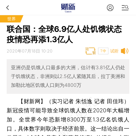
世界
联合国：全球6.9亿人处饥饿状态
疫情恐再添1.3亿人
2020年07月18日 10:20
试听
T中
亚洲仍是饥饿人口最多的大洲，估计有3.81亿人仍处
于饥饿状态，非洲则以2.5亿人紧随其后，拉丁美洲和
加勒比地区饥饿人口则为4800万
【财新网】（实习记者 朱恬逸 记者 田佳玮）
新冠疫情可能导致全球饥饿人数在2020年大幅增
加。全世界今年恐新增8300万至1.3亿名饥饿人
口，具体数字则取决于经济前景。这一结论出自一