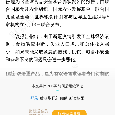
份题为《全球食品安全和营养状况》的报告，由联
合国粮食及农业组织、国际农业发展基金、联合国
儿童基金会、世界粮食计划署与世界卫生组织等5
家机构在7月13日联合发布。
该报告指出，由于新冠疫情引发了全球经济衰
退，食物供应中断，失业人口增加和总体收入减
少，如果未能采取紧急的措施，饥饿、粮食不安全
和营养不良的问题只会进一步恶化。
[财新双语通产品，是为有双语需求读者专门订制的
优惠产品，
按此可享超值优惠订阅
。]
本文共计1908字 订阅后继续阅读
登录
后获取已订阅的阅读权限
财新通会员
订阅/会员升级