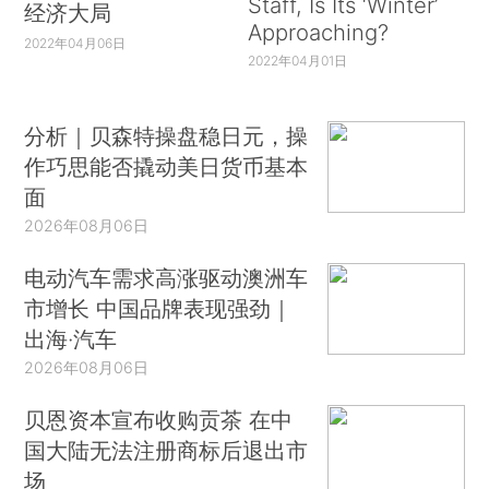
Staff, Is Its ‘Winter’
经济大局
Approaching?
2022年04月06日
2022年04月01日
分析｜贝森特操盘稳日元，操
作巧思能否撬动美日货币基本
面
2026年08月06日
电动汽车需求高涨驱动澳洲车
市增长 中国品牌表现强劲｜
出海·汽车
2026年08月06日
贝恩资本宣布收购贡茶 在中
国大陆无法注册商标后退出市
场