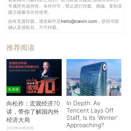
专属所有或持有。未经许可，禁止进行转载、摘编、复制及
建立镜像等任何使用。
如有意愿转载，请发邮件至
hello@caixin.com
，获得书面
确认及授权后，方可转载。
推荐阅读
私房课
In Depth: As
向松祚：宏观经济70
Tencent Lays Off
讲，带你了解国内外
Staff, Is Its ‘Winter’
经济大局
Approaching?
2022年04月06日