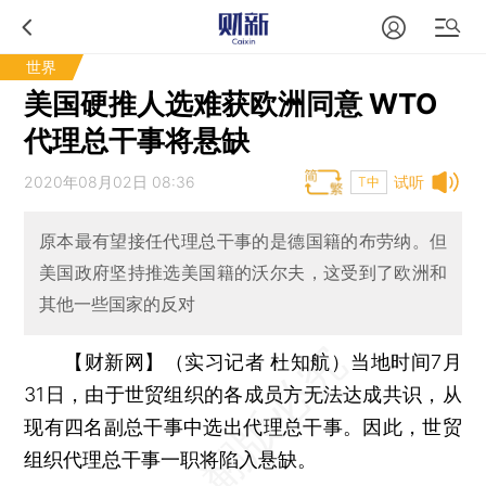
世界
美国硬推人选难获欧洲同意 WTO
代理总干事将悬缺
2020年08月02日 08:36
试听
T中
原本最有望接任代理总干事的是德国籍的布劳纳。但
美国政府坚持推选美国籍的沃尔夫，这受到了欧洲和
其他一些国家的反对
【财新网】（实习记者 杜知航）
当地时间7月
31日，由于世贸组织的各成员方无法达成共识，从
现有四名副总干事中选出代理总干事。因此，世贸
组织代理总干事一职将陷入悬缺。