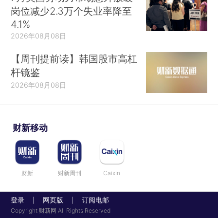
岗位减少2.3万个失业率降至
4.1%
2026年08月08日
【周刊提前读】韩国股市高杠
杆镜鉴
2026年08月08日
财新移动
财新
财新周刊
Caixin
登录
网页版
订阅电邮
|
|
Copyright 财新网 All Rights Reserved