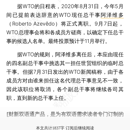
据WTO的日程表，2020年8月31日，今年5月
间已提前表达辞意的WTO现任总干事
阿泽维多
（Roberto Azevêdo）将正式离职。9月7日起，
WTO总理事会将和各成员方磋商，以确定下任总干
事的候选人名单。最终投票预计于11月举行。
据WTO的规则，阿泽维多离任后，本应由现任
的四名副总干事中挑选其一担任世贸组织的临时总
干事。但据7月31日发出的WTO新闻稿称，由于各
成员方对由谁来担任这名代理总干事意见不一致，
因此该职位将取消，各个副总干事将继续各司其
职，直到新的总干事上任。
[财新双语通产品，是为有双语需求读者专门订制的
优惠产品，
按此可享超值优惠订阅
。]
本文共计1837字 订阅后继续阅读