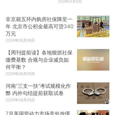
2022年04月01日
非京籍五环内购房社保降至一
年 北京市公积金最高可贷340
万元
2026年08月08日
【周刊提前读】各地狠抓社保
缴费基数 合规与企业减负如
何平衡？
2026年08月08日
河南“三支一扶”考试规模化作
弊 内外勾结提前获取试卷
2026年08月08日
7月美国劳动力市场意外放缓