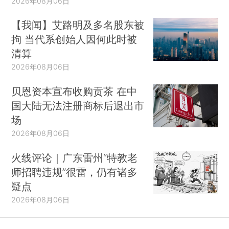
2026年08月06日
【我闻】艾路明及多名股东被
拘 当代系创始人因何此时被
清算
2026年08月06日
贝恩资本宣布收购贡茶 在中
国大陆无法注册商标后退出市
场
2026年08月06日
火线评论｜广东雷州“特教老
师招聘违规”很雷，仍有诸多
疑点
2026年08月06日