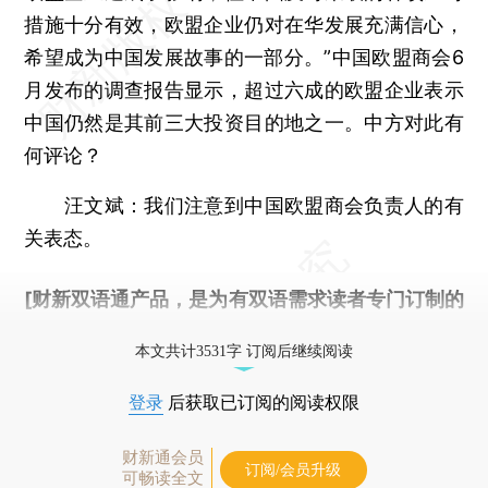
措施十分有效，欧盟企业仍对在华发展充满信心，
希望成为中国发展故事的一部分。”中国欧盟商会6
月发布的调查报告显示，超过六成的欧盟企业表示
中国仍然是其前三大投资目的地之一。中方对此有
何评论？
汪文斌：
我们注意到中国欧盟商会负责人的有
关表态。
[财新双语通产品，是为有双语需求读者专门订制的
优惠产品，
按此可享超值优惠订阅
。]
本文共计3531字 订阅后继续阅读
登录
后获取已订阅的阅读权限
财新通会员
订阅/会员升级
可畅读全文