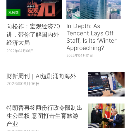
私房课
In Depth: As
向松祚：宏观经济70
Tencent Lays Off
讲，带你了解国内外
Staff, Is Its ‘Winter’
经济大局
Approaching?
2022年04月06日
2022年04月01日
财新周刊｜AI短剧涌向海外
2026年08月06日
特朗普再签两份行政令限制出
生公民权 意图打击生育旅游
产业