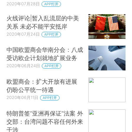
2020年07月28日
APP打开
火线评论|暂入乱流层的中美
关系 未必不能平安抵岸
2020年07月24日
APP打开
中国欧盟商会华南分会：八成
受访欧企计划就地扩展业务
2020年06月24日
APP打开
欧盟商会：扩大开放有进展
仍盼公平统一待遇
2020年06月11日
APP打开
特朗普签“亚洲再保证”法案 外
交部：台湾问题不容任何外来
干涉