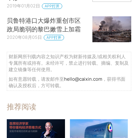
2019年01月02日
APP打开
贝鲁特港口大爆炸重创市区
政局脆弱的黎巴嫩雪上加霜
2020年08月05日
APP打开
财新网所刊载内容之知识产权为财新传媒及/或相关权利人
专属所有或持有。未经许可，禁止进行转载、摘编、复制及
建立镜像等任何使用。
如有意愿转载，请发邮件至
hello@caixin.com
，获得书面
确认及授权后，方可转载。
推荐阅读