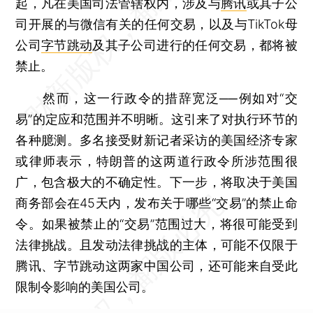
起，凡在美国司法管辖权内，涉及与
腾讯
或其子公
司开展的与微信有关的任何交易，以及与TikTok母
公司
字节跳动
及其子公司进行的任何交易，都将被
禁止。
然而，这一行政令的措辞宽泛──例如对“交
易”的定应和范围并不明晰。这引来了对执行环节的
各种臆测。多名接受财新记者采访的美国经济专家
或律师表示，特朗普的这两道行政令所涉范围很
广，包含极大的不确定性。下一步，将取决于美国
商务部会在45天内，发布关于哪些“交易”的禁止命
令。如果被禁止的“交易”范围过大，将很可能受到
法律挑战。且发动法律挑战的主体，可能不仅限于
腾讯、字节跳动这两家中国公司，还可能来自受此
限制令影响的美国公司。