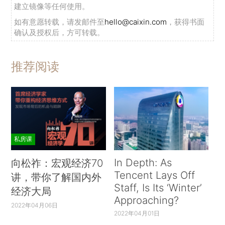
建立镜像等任何使用。
如有意愿转载，请发邮件至
hello@caixin.com
，获得书面
确认及授权后，方可转载。
推荐阅读
私房课
In Depth: As
向松祚：宏观经济70
Tencent Lays Off
讲，带你了解国内外
Staff, Is Its ‘Winter’
经济大局
Approaching?
2022年04月06日
2022年04月01日