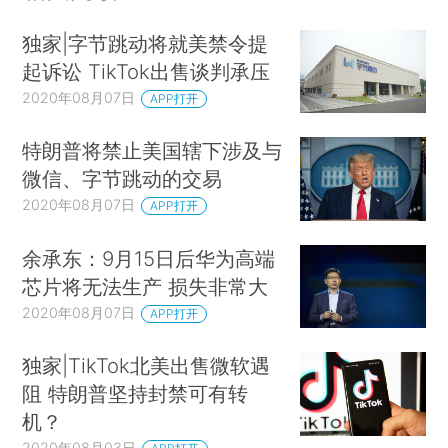
独家|字节跳动将就美禁令提
起诉讼 TikTok出售谈判承压
2020年08月07日
APP打开
特朗普将禁止美国辖下涉及与
微信、字节跳动的交易
2020年08月07日
APP打开
余承东：9月15日后华为高端
芯片将无法生产 损失非常大
2020年08月07日
APP打开
独家|TikTok北美出售微软遇
阻 特朗普坚持封禁可有转
机？
2020年08月03日