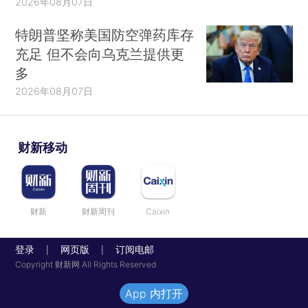
2026年08月07日
特朗普坚称美国防空弹药库存
充足 但不会向乌克兰提供更
多
2026年08月07日
财新移动
财新
财新周刊
Caixin
登录
网页版
订阅电邮
|
|
Copyright 财新网 All Rights Reserved
App 内打开