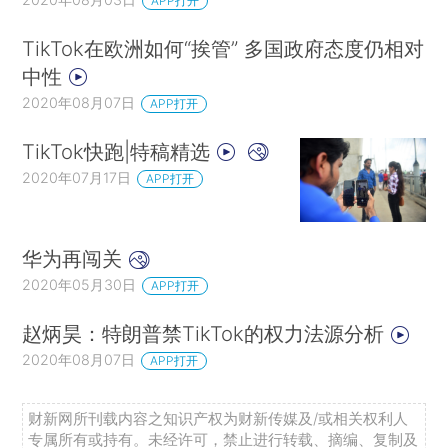
APP打开
TikTok在欧洲如何“挨管” 多国政府态度仍相对
中性
2020年08月07日
APP打开
TikTok快跑|特稿精选
2020年07月17日
APP打开
华为再闯关
2020年05月30日
APP打开
赵炳昊：特朗普禁TikTok的权力法源分析
2020年08月07日
APP打开
财新网所刊载内容之知识产权为财新传媒及/或相关权利人
专属所有或持有。未经许可，禁止进行转载、摘编、复制及