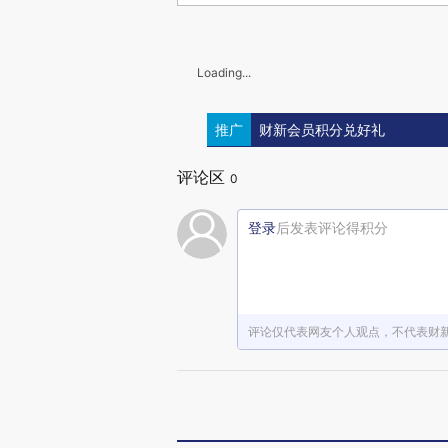
Loading...
推广
财新会员积分兑好礼
评论区
0
登录
后发表评论得积分
评论仅代表网友个人观点，不代表财