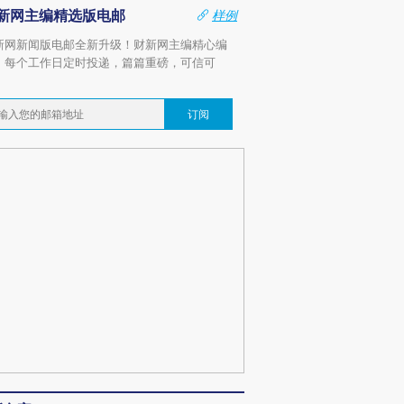
新网主编精选版电邮
样例
新网新闻版电邮全新升级！财新网主编精心编
，每个工作日定时投递，篇篇重磅，可信可
。
订阅