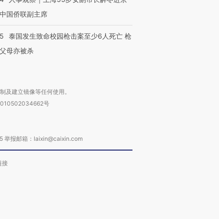
中国侨联副主席
45
泰国发生致命校园枪击案至少6人死亡 枪
父母亦被杀
复制及建立镜像等任何使用。
010502034662号
箱：laixin@caixin.com
链接