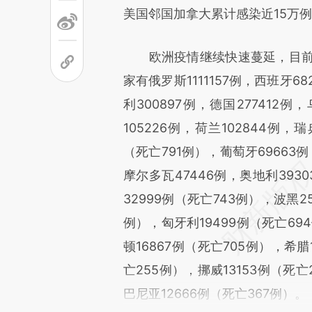
美国邻国加拿大累计感染近15万例，
欧洲疫情继续快速蔓延，目前已
家有俄罗斯1111157例，西班牙68
利300897例，德国277412例
105226例，荷兰102844例，
（死亡791例），葡萄牙69663例
摩尔多瓦47446例，奥地利393
32999例（死亡743例），波黑2
例），匈牙利19499例（死亡69
顿16867例（死亡705例），希腊
亡255例），挪威13153例（死亡
巴尼亚12666例（死亡367例）。