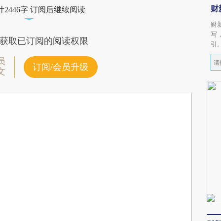
财
2446字 订阅后继续阅读
财
写
获取已订阅的阅读权限
引
员
订阅/会员升级
文