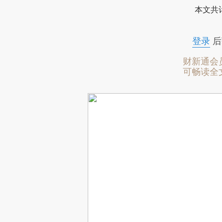
本文共计
登录
后
财新通会
可畅读全