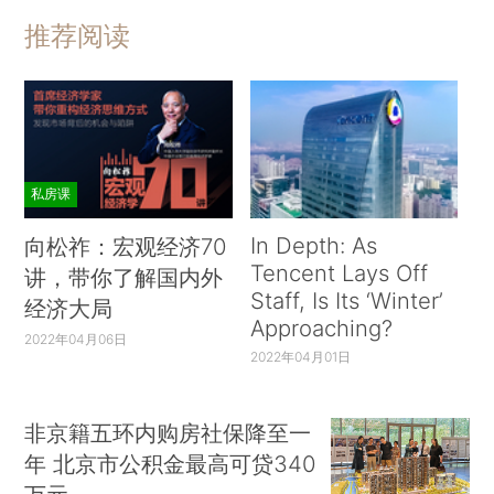
推荐阅读
私房课
In Depth: As
向松祚：宏观经济70
Tencent Lays Off
讲，带你了解国内外
Staff, Is Its ‘Winter’
经济大局
Approaching?
2022年04月06日
2022年04月01日
非京籍五环内购房社保降至一
年 北京市公积金最高可贷340