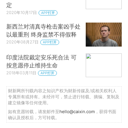
定
2020年10月17日
APP打开
新西兰对清真寺枪击案凶手处
以最重刑 终身监禁不得假释
2020年08月27日
APP打开
印度法院裁定安乐死合法 可
按意愿停止维持生命
2018年03月11日
APP打开
财新网所刊载内容之知识产权为财新传媒及/或相关权利人
专属所有或持有。未经许可，禁止进行转载、摘编、复制及
建立镜像等任何使用。
如有意愿转载，请发邮件至
hello@caixin.com
，获得书面
确认及授权后，方可转载。