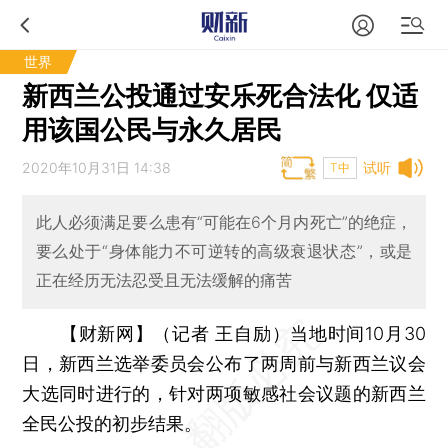
世界
新西兰公投通过安乐死合法化 仅适
用该国公民与永久居民
2020年10月31日 14:38
试听
T中
此人必须满足要么患有“可能在6个月内死亡”的绝症，
要么处于“身体能力不可逆转的高级衰退状态”，或是
正在经历无法忍受且无法缓解的痛苦
【财新网】（记者 王自励）
当地时间10月30
日，新西兰选举委员会公布了两周前与新西兰议会
大选同时进行的，针对两项敏感社会议题的新西兰
全民公投的初步结果。