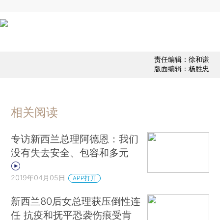
责任编辑：徐和谦
版面编辑：杨胜忠
相关阅读
专访新西兰总理阿德恩：我们
没有失去安全、包容和多元
2019年04月05日
APP打开
新西兰80后女总理获压倒性连
任 抗疫和抚平恐袭伤痕受肯