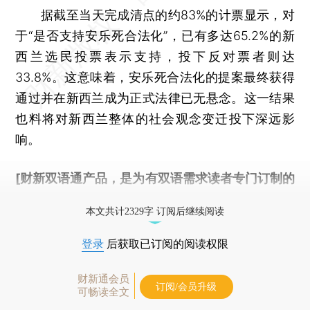
据截至当天完成清点的约83%的计票显示，对
于“是否支持安乐死合法化”，已有多达65.2%的新
西兰选民投票表示支持，投下反对票者则达
33.8%。这意味着，安乐死合法化的提案最终获得
通过并在新西兰成为正式法律已无悬念。这一结果
也料将对新西兰整体的社会观念变迁投下深远影
响。
[财新双语通产品，是为有双语需求读者专门订制的
优惠产品，
按此可享超值优惠订阅
。]
本文共计2329字 订阅后继续阅读
登录
后获取已订阅的阅读权限
财新通会员
订阅/会员升级
可畅读全文