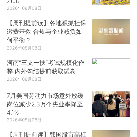
万元
2026年08月08日
【周刊提前读】各地狠抓社保
缴费基数 合规与企业减负如
何平衡？
2026年08月08日
河南“三支一扶”考试规模化作
弊 内外勾结提前获取试卷
2026年08月08日
7月美国劳动力市场意外放缓
岗位减少2.3万个失业率降至
4.1%
2026年08月08日
【周刊提前读】韩国股市高杠