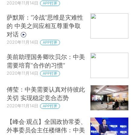
2020年11月14日
APP打开
萨默斯：“冷战”思维是灾难性
的 中美之间应相互尊重争取
对话
2020年11月14日
APP打开
美前助理国务卿坎贝尔：中美
需要培育“合作的习惯”
2020年11月14日
APP打开
傅莹：中美需要认真对待彼此
关切 实现稳定竞合态势
2020年11月14日
APP打开
【峰会·观点】全国政协常委、
外事委员会主任楼继伟：中美