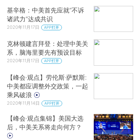
基辛格：中美首先应就“不诉
诸武力”达成共识
2020年11月17日
APP打开
克林顿建言拜登：处理中美关
系，脑海里要先有预设目标
2020年11月17日
APP打开
【峰会·观点】劳伦斯·萨默斯:
中美都应调整外交政策，一起
乘风破浪
2020年11月14日
APP打开
【峰会·观点集锦】美国大选
后，中美关系将走向何方？