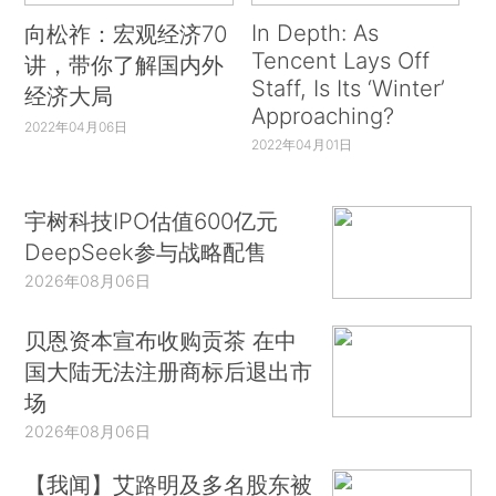
In Depth: As
向松祚：宏观经济70
Tencent Lays Off
讲，带你了解国内外
Staff, Is Its ‘Winter’
经济大局
Approaching?
2022年04月06日
2022年04月01日
宇树科技IPO估值600亿元
DeepSeek参与战略配售
2026年08月06日
贝恩资本宣布收购贡茶 在中
国大陆无法注册商标后退出市
场
2026年08月06日
【我闻】艾路明及多名股东被