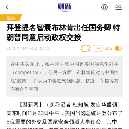
世界
拜登提名智囊布林肯出任国务卿 特
朗普同意启动政权交接
2020年11月24日 08:51
试听
T中
在中美关系上，布林肯主张中国是美国的竞争对手
（competitor），但另一方面，布林肯反对与中国彻
底“脱钩”，并认为中美在气候问题、抗疫、军控等方
面有合作空间
【财新网】（实习记者 杜知航 发自华盛顿）
美东时间11月23日中午，美国当选总统拜登公布了
6位重要的外交及国家安全领域人事任命。其中，