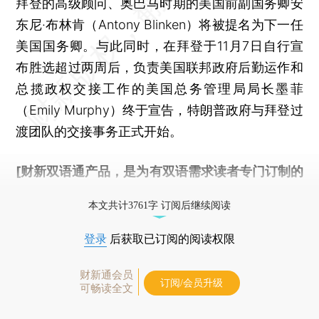
拜登的高级顾问、奥巴马时期的美国前副国务卿安
东尼·布林肯（Antony Blinken）将被提名为下一任
美国国务卿。与此同时，在拜登于11月7日自行宣
布胜选超过两周后，负责美国联邦政府后勤运作和
总揽政权交接工作的美国总务管理局局长墨菲
（Emily Murphy）终于宣告，特朗普政府与拜登过
渡团队的交接事务正式开始。
[财新双语通产品，是为有双语需求读者专门订制的
优惠产品，
按此可享超值优惠订阅
。]
本文共计3761字 订阅后继续阅读
登录
后获取已订阅的阅读权限
财新通会员
订阅/会员升级
可畅读全文