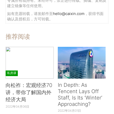
专属所有或持有。未经许可，禁止进行转载、摘编、复制及
建立镜像等任何使用。
如有意愿转载，请发邮件至
hello@caixin.com
，获得书面
确认及授权后，方可转载。
推荐阅读
私房课
In Depth: As
向松祚：宏观经济70
Tencent Lays Off
讲，带你了解国内外
Staff, Is Its ‘Winter’
经济大局
Approaching?
2022年04月06日
2022年04月01日