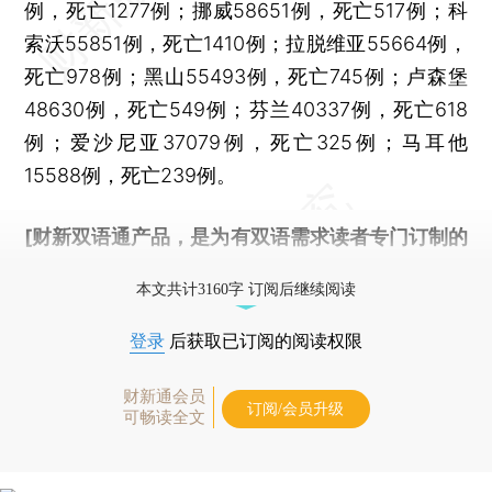
例，死亡1277例；挪威58651例，死亡517例；科
索沃55851例，死亡1410例；拉脱维亚55664例，
死亡978例；黑山55493例，死亡745例；卢森堡
48630例，死亡549例；芬兰40337例，死亡618
例；爱沙尼亚37079例，死亡325例；马耳他
15588例，死亡239例。
[财新双语通产品，是为有双语需求读者专门订制的
优惠产品，
按此可享超值优惠订阅
。]
本文共计3160字 订阅后继续阅读
登录
后获取已订阅的阅读权限
财新通会员
订阅/会员升级
可畅读全文