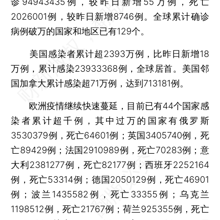
诊94943435例，较昨日新增55万例，死亡
2026001例，较昨日新增8746例。全球累计确诊
病例破万的国家和地区已有129个。
美国感染者累计超2393万例，比昨日新增18
万例，累计感染23933368例，全球居首。美国邻
国加拿大累计感染超71万例，达到713181例。
欧洲疫情继续快速蔓延，目前已有44个国家感
染者累计超千例，其中过万的国家有俄罗斯
3530379例，死亡64601例；英国3405740例，死
亡89429例；法国2910989例，死亡70283例；意
大利2381277例，死亡82177例；西班牙2252164
例，死亡53314例；德国2050129例，死亡46901
例；波兰1435582例，死亡33355例；乌克兰
1198512例，死亡21767例；荷兰925355例，死亡