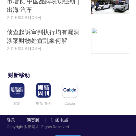
市增长 中国品牌表现强劲｜
出海·汽车
2026年08月06日
侦查起诉审判执行均有漏洞
涉案财物处置乱象何解
2026年08月06日
财新移动
财新
财新周刊
Caixin
登录
网页版
订阅电邮
|
|
Copyright 财新网 All Rights Reserved