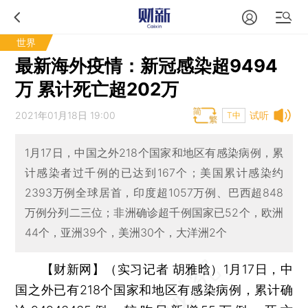
世界
最新海外疫情：新冠感染超9494
万 累计死亡超202万
2021年01月18日 19:00
试听
T中
1月17日，中国之外218个国家和地区有感染病例，累
计感染者过千例的已达到167个；美国累计感染约
2393万例全球居首，印度超1057万例、巴西超848
万例分列二三位；非洲确诊超千例国家已52个，欧洲
44个，亚洲39个，美洲30个，大洋洲2个
【财新网】（实习记者 胡雅晗）
1月17日，中
国之外已有218个国家和地区有感染病例，累计确