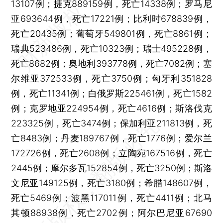
13107例；捷克889159例，死亡14338例；罗马尼
亚693644例，死亡17221例；比利时678839例，
死亡20435例；葡萄牙549801例，死亡8861例；
瑞典523486例，死亡10323例；瑞士495228例，
死亡8682例；奥地利393778例，死亡7082例；塞
尔维亚372533例，死亡3750例；匈牙利351828
例，死亡11341例；白俄罗斯225461例，死亡1582
例；克罗地亚224954例，死亡4616例；斯洛伐克
223325例，死亡3474例；保加利亚211813例，死
亡8483例；丹麦189767例，死亡1776例；爱尔兰
172726例，死亡2608例；立陶宛167516例，死亡
2445例；摩尔多瓦152854例，死亡3250例；斯洛
文尼亚149125例，死亡3180例；希腊148607例，
死亡5469例；波黑117011例，死亡4411例；北马
其顿88938例，死亡2702例；阿尔巴尼亚67690