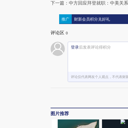
下一篇：中方回应拜登就职：中美关系
推广
财新会员积分兑好礼
评论区
0
登录
后发表评论得积分
评论仅代表网友个人观点，不代表财
图片推荐