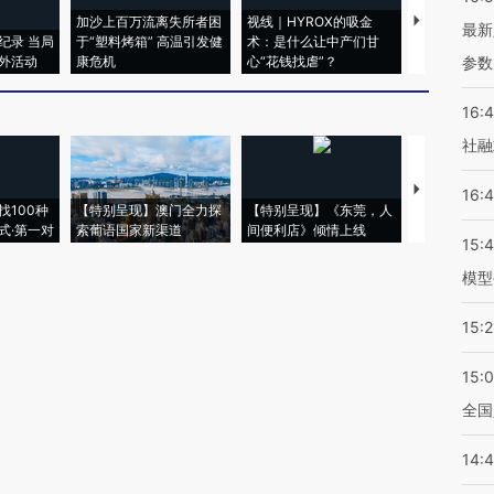
加沙上百万流离失所者困
视线｜HYROX的吸金
马航飞行员
最新
纪录 当局
于“塑料烤箱” 高温引发健
术：是什么让中产们甘
粒摇头丸 尿
外活动
康危机
心“花钱找虐”？
毒品
参数
16:
社融
【推广】走
16:
找100种
【特别呈现】澳门全力探
【特别呈现】《东莞，人
会，让数智科
式·第一对
索葡语国家新渠道
间便利店》倾情上线
业
15:
模型
15:2
15:
全国
14: