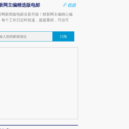
新网主编精选版电邮
样例
新网新闻版电邮全新升级！财新网主编精心编
，每个工作日定时投递，篇篇重磅，可信可
。
订阅