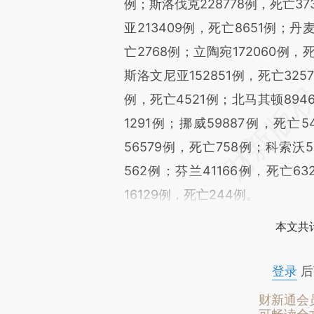
例；斯洛伐克228778例，死亡37
亚213409例，死亡8651例；丹麦
亡2768例；立陶宛172060例，
斯洛文尼亚152851例，死亡3257
例，死亡4521例；北马其顿894
1291例；挪威59887例，死亡
56579例，死亡758例；科索沃5
562例；芬兰41166例，死亡6
16129例，死亡244例。
本文共计
登录
后
财新通会