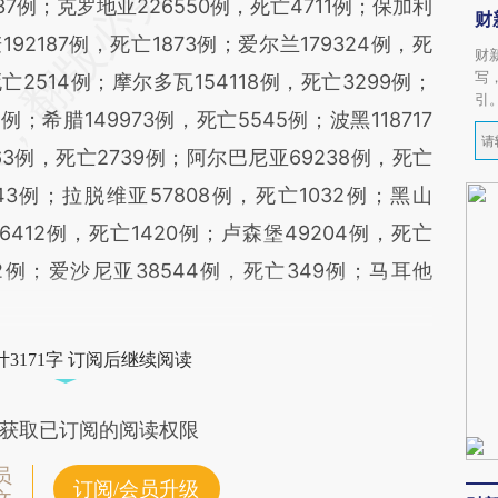
37例；克罗地亚226550例，死亡4711例；保加利
财
192187例，死亡1873例；爱尔兰179324例，死
财
写
死亡2514例；摩尔多瓦154118例，死亡3299例；
引
例；希腊149973例，死亡5545例；波黑118717
63例，死亡2739例；阿尔巴尼亚69238例，死亡
543例；拉脱维亚57808例，死亡1032例；黑山
6412例，死亡1420例；卢森堡49204例，死亡
32例；爱沙尼亚38544例，死亡349例；马耳他
3171字 订阅后继续阅读
获取已订阅的阅读权限
员
订阅/会员升级