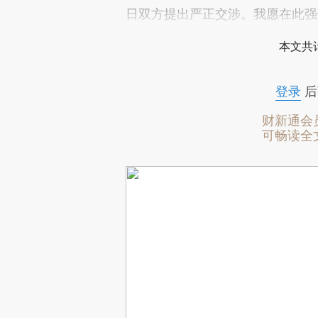
日双方提出严正交涉。我愿在此强
本文共计
登录
后
财新通会
可畅读全