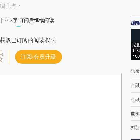
调几点：
1018字 订阅后继续阅读
编
获取已订阅的阅读权限
湖北
12
员
订阅/会员升级
40
文
独家
金融
金融
能源
财新