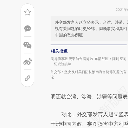
2021年
外交部发言人赵立坚表示，台湾、涉港、
视有关问题的历史经纬，罔顾事实和真相
中国的恶劣例证
相关报道
美导弹驱逐舰穿航台湾海峡 东部战区：随时应对
一切威胁挑衅
外交部：坚决反对美日防长涉南海台湾等问题的言
论
明还就台湾、涉海、涉疆等问题表
对此，外交部发言人赵立坚表
干涉中国内政、妄图损害中方利