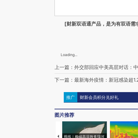
[财新双语通产品，是为有双语需
Loading...
上一篇：外交部回应中美高层对话：中
下一篇：最新海外疫情：新冠感染超1.2
推广
财新会员积分兑好礼
图片推荐
视线｜极端高温致多瑙河