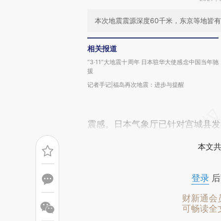
本次地震震源深度60千米，东京等地皆
相关报道
“3‧11”大地震十周年 日本驻华大使感念中国当年驰
援
记者手记|福岛再次地震：进步与提醒
震感。日本气象厅已针对宫城县发
本文共
登录
后
财新通会
可畅读全