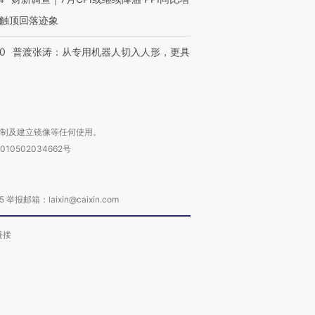
触顶回落迹象
00
普渡张涛：从专用机器人切入人形，更具
复制及建立镜像等任何使用。
010502034662号
箱：laixin@caixin.com
链接