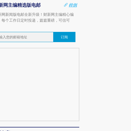
新网主编精选版电邮
样例
新网新闻版电邮全新升级！财新网主编精心编
，每个工作日定时投递，篇篇重磅，可信可
。
订阅