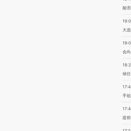
能否
19:
大选
19:0
会向
18:
候任
17:
手祖
17:
提前
17:1