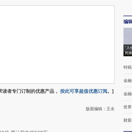
编
“入
民潮
特稿
金融
求读者专门订制的优惠产品，
按此可享超值优惠订阅
。]
金融
世界
版面编辑：王永
财新