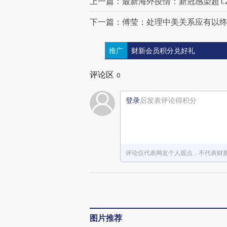
上一篇：最新海外疫情：新冠感染超1.2
下一篇：傅莹：处理中美关系应有以
推广
财新会员积分兑好礼
评论区
0
登录
后发表评论得积分
评论仅代表网友个人观点，不代表财
图片推荐