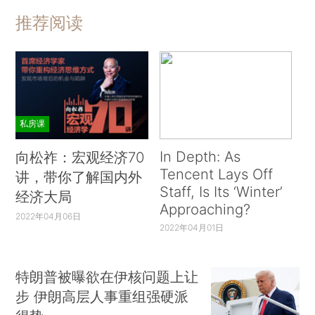
推荐阅读
私房课
In Depth: As
向松祚：宏观经济70
Tencent Lays Off
讲，带你了解国内外
Staff, Is Its ‘Winter’
经济大局
Approaching?
2022年04月06日
2022年04月01日
特朗普被曝欲在伊核问题上让
步 伊朗高层人事重组强硬派