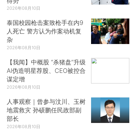
得势
2026年08月10日
泰国校园枪击案致枪手在内9
人死亡 警方认为作案动机复
杂
2026年08月10日
【我闻】中概股 “杀猪盘”升级
AI伪造明星荐股、CEO被控合
谋定增
2026年08月10日
人事观察｜曾参与汶川、玉树
地震救灾 孙硕鹏任民政部副
部长
2026年08月10日