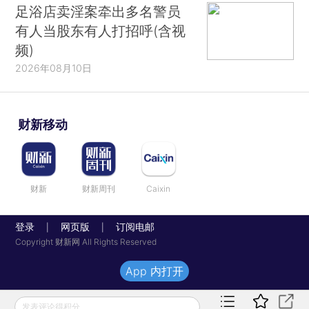
足浴店卖淫案牵出多名警员
有人当股东有人打招呼(含视
频)
2026年08月10日
财新移动
财新
财新周刊
Caixin
登录
网页版
订阅电邮
|
|
Copyright 财新网 All Rights Reserved
App 内打开
发表评论得积分