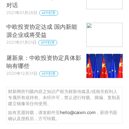
对话
2021年01月26日
APP打开
中欧投资协定达成 国内新能
源企业或将受益
2021年01月01日
APP打开
屠新泉：中欧投资协定具体影
响有哪些
2020年12月31日
APP打开
财新网所刊载内容之知识产权为财新传媒及/或相关权利人
专属所有或持有。未经许可，禁止进行转载、摘编、复制及
建立镜像等任何使用。
如有意愿转载，请发邮件至
hello@caixin.com
，获得书面
确认及授权后，方可转载。