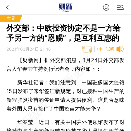
世界
外交部：中欧投资协定不是一方给
予另一方的“恩赐”，是互利互惠的
2021年03月24日 21:48
试听
T中
【财新网】
据外交部消息，3月24日外交部发
言人华春莹主持例行记者会，内容如下：
新华社记者：
我们注意到，中国驻多国大使馆
15日发布了来华签证新规定，对已接种中国生产的
新冠肺炎疫苗的签证申请人提供便利。这是否意味
着外国人只有接种了中国疫苗才能来华？
华春莹：
近日，有关中国驻外使领馆发布了对
接种中国生产的新冠肺炎疫苗来华人员提供相关便