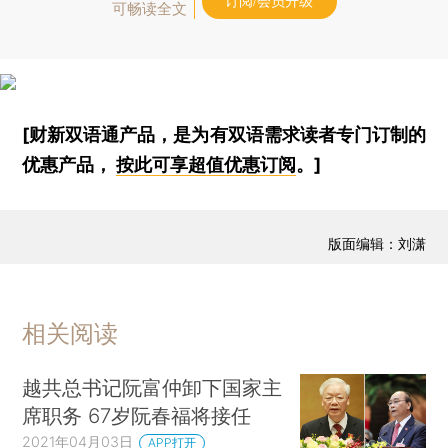
订阅/会员升级
可畅读全文
[财新双语通产品，是为有双语需求读者专门订制的
优惠产品，
按此可享超值优惠订阅
。]
版面编辑：刘潇
相关阅读
越共总书记阮富仲卸下国家主
席职务 67岁阮春福将接任
2021年04月03日
APP打开