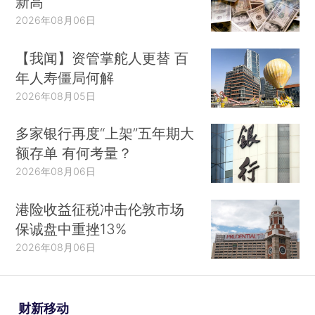
新高
2026年08月06日
【我闻】资管掌舵人更替 百
年人寿僵局何解
2026年08月05日
多家银行再度“上架”五年期大
额存单 有何考量？
2026年08月06日
港险收益征税冲击伦敦市场
保诚盘中重挫13%
2026年08月06日
财新移动