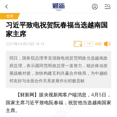
世界
习近平致电祝贺阮春福当选越南国
家主席
2021年04月05日 18:14
试听
T中
同日，国务院总理李克强致电祝贺范明政当选越南政
府总理，表示愿同范明政总理一道努力，稳步推动发
展战略对接，加快构建互利共赢合作格局，为中越睦
邻友好与全面合作关系发展作出积极贡献
【财新网】
据央视新闻客户端消息，4月5日，
国家主席习近平致电阮春福，祝贺他当选越南国家
主席。