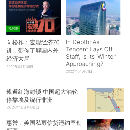
私房课
In Depth: As
向松祚：宏观经济70
Tencent Lays Off
讲，带你了解国内外
Staff, Is Its ‘Winter’
经济大局
Approaching?
2022年04月06日
2022年04月01日
规避红海封锁 中国超大油轮
停靠埃及绕行非洲
2026年08月06日
惠誉：美国私募信贷违约率创