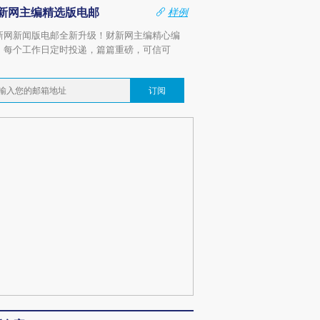
新网主编精选版电邮
样例
新网新闻版电邮全新升级！财新网主编精心编
，每个工作日定时投递，篇篇重磅，可信可
。
订阅