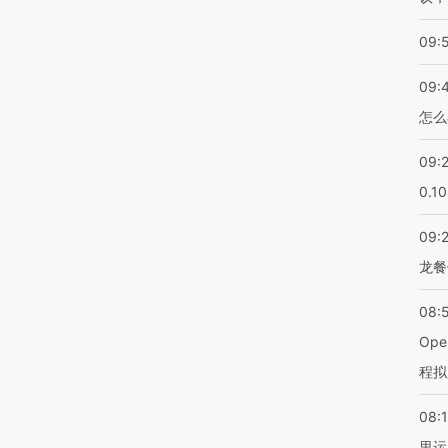
09:
09:
怎么
09:
0.1
09:
龙餐
08:
Op
程拟
08:1
里运