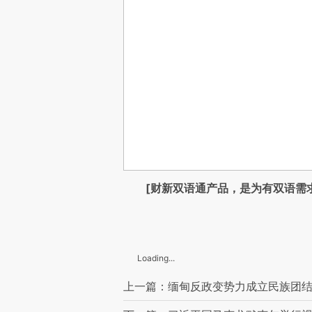
[财新双语通产品，是为有双语需
Loading...
上一篇：缅甸反政变势力成立民族团结