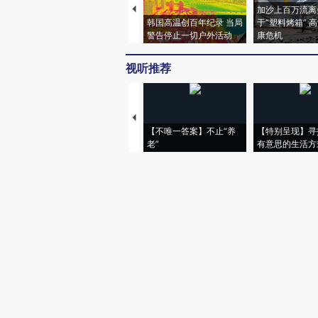
加沙上百万流离
韩国高温创百年纪录 当局
于“塑料烤箱” 
警告停止一切户外活动
康危机
视听推荐
【不唯一答案】不止“养
【特别呈现】寻
老”
有意思的生活方