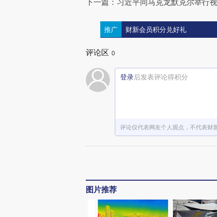
下一篇：习近平同马克龙默克尔举行
推广
财新会员积分兑好礼
评论区
0
登录
后发表评论得积分
评论仅代表网友个人观点，不代表财
图片推荐