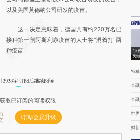
以及美国莫德纳公司研发的疫苗。
编
这一决定意味着，德国共有约220万名已
接种第一剂阿斯利康疫苗的人士将“混着打”两
种疫苗。
“入
民潮
特稿
2938字 订阅后继续阅读
金融
金融
获取已订阅的阅读权限
员
世界
订阅/会员升级
文
财新