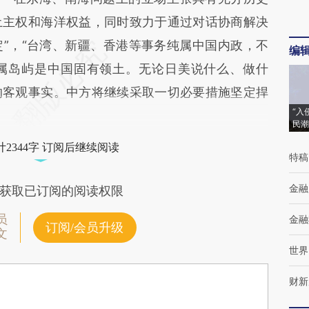
土主权和海洋权益，同时致力于通过对话协商解决
”，“台湾、新疆、香港等事务纯属中国内政，不
编
属岛屿是中国固有领土。无论日美说什么、做什
的客观事实。中方将继续采取一切必要措施坚定捍
“入
民潮
2344字 订阅后继续阅读
特稿
金融
获取已订阅的阅读权限
员
金融
订阅/会员升级
文
世界
财新