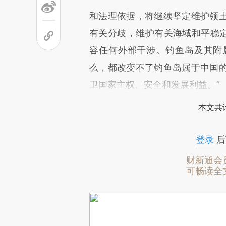
和法理依据，将继续坚定维护领
有关分歧，维护有关海域和平稳定
容任何外部干涉。钓鱼岛及其附
么，都改变不了钓鱼岛属于中国
卫国家主权、安全和发展利益。”
本文共计
登录
后
财新通会
可畅读全