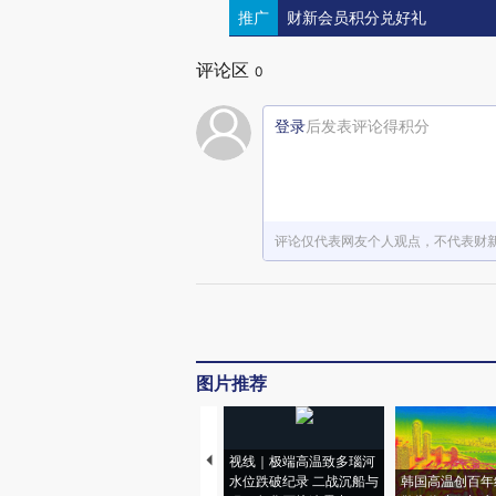
推广
财新会员积分兑好礼
评论区
0
登录
后发表评论得积分
评论仅代表网友个人观点，不代表财
图片推荐
视线｜极端高温致多瑙河
水位跌破纪录 二战沉船与
韩国高温创百年