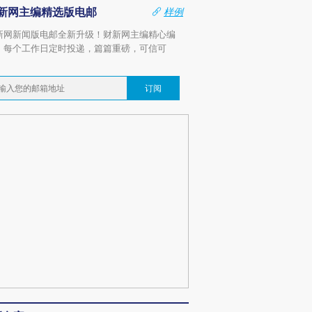
新网主编精选版电邮
样例
新网新闻版电邮全新升级！财新网主编精心编
，每个工作日定时投递，篇篇重磅，可信可
。
订阅