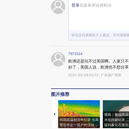
登录
后发表评论得积分
评论仅代表网友个人观点，不代表财
7972524
欧洲还是玩不过美国啊。人家只不
好了，美国人说，欧洲也不想分享
2021-05-08 02:12 · 广东省广州市
图片推荐
视线｜极端高温
韩国高温创百年纪录 当局
水位跌破纪录 
警告停止一切户外活动
猛犸象化石接连