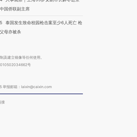
中国侨联副主席
45
泰国发生致命校园枪击案至少6人死亡 枪
父母亦被杀
复制及建立镜像等任何使用。
010502034662号
箱：laixin@caixin.com
链接