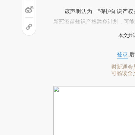
该声明认为，“保护知识产权是
新冠疫苗知识产权豁免计划，可能
本文共计
登录
后
财新通会
可畅读全