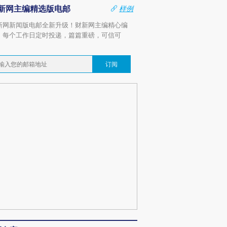
新网主编精选版电邮
样例
新网新闻版电邮全新升级！财新网主编精心编
，每个工作日定时投递，篇篇重磅，可信可
。
订阅