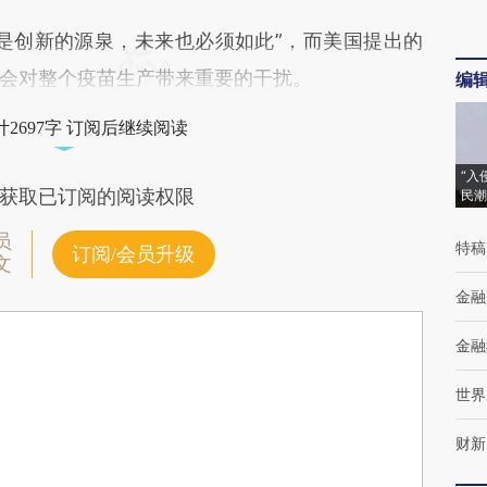
创新的源泉，未来也必须如此”，而美国提出的
会对整个疫苗生产带来重要的干扰。
编
2697字 订阅后继续阅读
“入
获取已订阅的阅读权限
民潮
员
特稿
订阅/会员升级
文
金融
金融
世界
财新