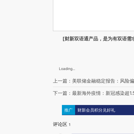
[财新双语通产品，是为有双语需
Loading...
上一篇：美联储金融稳定报告：风险偏
下一篇：最新海外疫情：新冠感染超1.5
推广
财新会员积分兑好礼
评论区
1