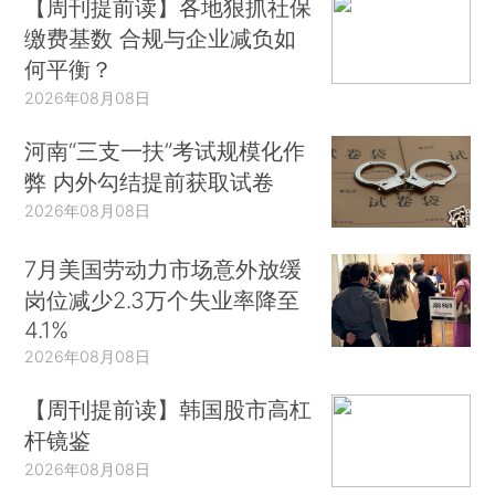
【周刊提前读】各地狠抓社保
缴费基数 合规与企业减负如
何平衡？
2026年08月08日
河南“三支一扶”考试规模化作
弊 内外勾结提前获取试卷
2026年08月08日
7月美国劳动力市场意外放缓
岗位减少2.3万个失业率降至
4.1%
2026年08月08日
【周刊提前读】韩国股市高杠
杆镜鉴
2026年08月08日