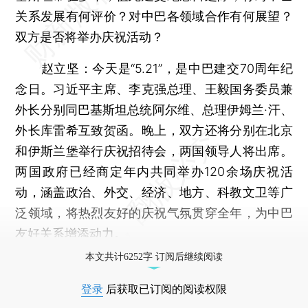
关系发展有何评价？对中巴各领域合作有何展望？
双方是否将举办庆祝活动？
赵立坚：今天是“5.21”，是中巴建交70周年纪
念日。习近平主席、李克强总理、王毅国务委员兼
外长分别同巴基斯坦总统阿尔维、总理伊姆兰·汗、
外长库雷希互致贺函。晚上，双方还将分别在北京
和伊斯兰堡举行庆祝招待会，两国领导人将出席。
两国政府已经商定年内共同举办120余场庆祝活
动，涵盖政治、外交、经济、地方、科教文卫等广
泛领域，将热烈友好的庆祝气氛贯穿全年，为中巴
友好关系增添动力。
本文共计6252字 订阅后继续阅读
登录
后获取已订阅的阅读权限