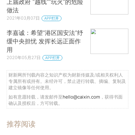
上届政府 “越线”“玩火”的危险
做法
2021年03月07日
APP打开
李嘉诚：希望“港区国安法”纾
缓中央担忧 发挥长远正面作
用
2020年05月27日
APP打开
财新网所刊载内容之知识产权为财新传媒及/或相关权利人
专属所有或持有。未经许可，禁止进行转载、摘编、复制及
建立镜像等任何使用。
如有意愿转载，请发邮件至
hello@caixin.com
，获得书面
确认及授权后，方可转载。
推荐阅读