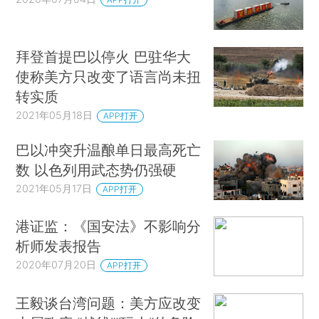
拜登首提巴以停火 巴驻华大
使称美方只改变了语言尚未扭
转实质
2021年05月18日
APP打开
巴以冲突升温酿单日最高死亡
数 以色列用武态势仍强硬
2021年05月17日
APP打开
港证监：《国安法》不影响分
析师发表报告
2020年07月20日
APP打开
王毅谈台湾问题：美方应改变