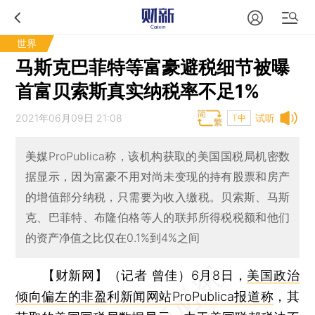
世界
马斯克巴菲特等富豪避税细节被曝
首富贝索斯真实纳税率不足1%
2021年06月09日 21:08
试听
T中
美媒ProPublica称，该机构获取的美国国税局机密数
据显示，因为富豪不用对尚未变现的持有股票和房产
的增值部分纳税，只需要为收入缴税。贝索斯、马斯
克、巴菲特、布隆伯格等人的联邦所得税税额和他们
的资产净值之比仅在0.1%到4%之间
【财新网】（记者 曾佳）
6月8日，
美国政治
倾向偏左的非盈利新闻网站ProPublica报道称
，其