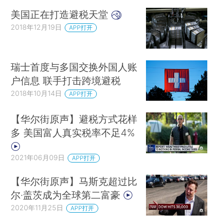
美国正在打造避税天堂
2018年12月19日
APP打开
瑞士首度与多国交换外国人账
户信息 联手打击跨境避税
2018年10月14日
APP打开
【华尔街原声】避税方式花样
多 美国富人真实税率不足4%
2021年06月09日
APP打开
【华尔街原声】马斯克超过比
尔·盖茨成为全球第二富豪
2020年11月25日
APP打开