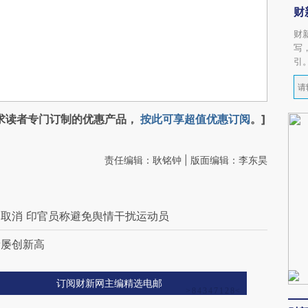
财
财
写
引
求读者专门订制的优惠产品，
按此可享超值优惠订阅
。]
责任编辑：耿铭钟 | 版面编辑：李东昊
取消 印官员称避免舆情干扰运动员
量屡创新高
订阅财新网主编精选电邮