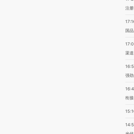
注册
17:1
国品
17:
渠道
16:
强劲
16:
衔接
15:1
14:
光伏