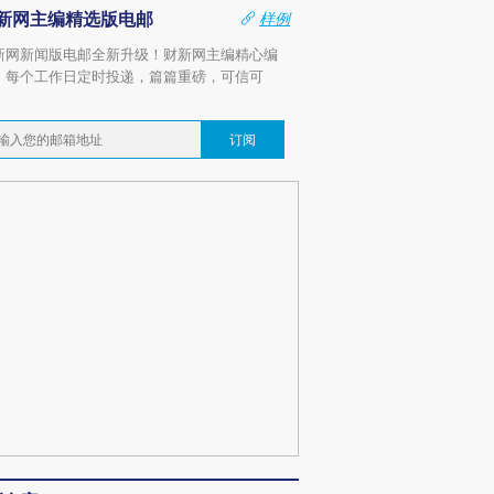
新网主编精选版电邮
样例
新网新闻版电邮全新升级！财新网主编精心编
，每个工作日定时投递，篇篇重磅，可信可
。
订阅