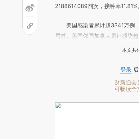
2188614089剂次，接种率11.81
美国感染者累计超3341万例，比
居首。美国邻国加拿大累计感染超14
本文共计
登录
后
财新通会
可畅读全