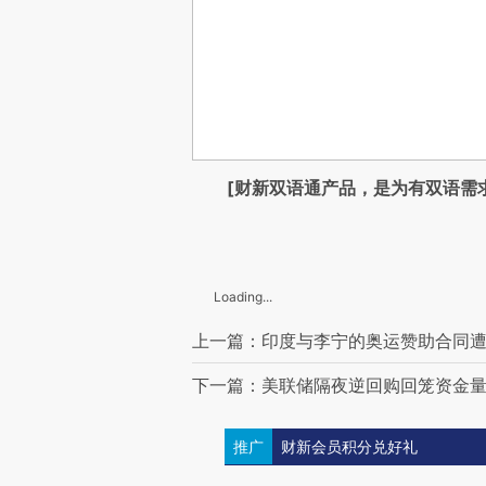
[财新双语通产品，是为有双语需
Loading...
上一篇：印度与李宁的奥运赞助合同遭
下一篇：美联储隔夜逆回购回笼资金
推广
财新会员积分兑好礼