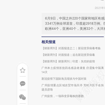
2021年
6月9日，中国之外220个国家和地区有
3341万例全球居首，印度超2918万例
欧洲44个，亚洲40个，美洲32个，大洋
相关报道
【财新周刊】封面报道之二｜新冠变异病毒考验
【财新周刊】封面报道｜追击新冠变异病毒
【财新周刊】财新周刊｜印度：失控的疫情
广州本土疫情首批四名感染者康复 仍需集中隔离
14天
新冠疫情下国际海员现状与中国对策
广州疫情重点区域农贸市场关停 芳村片区千名快
递员进场
广州疫情，一场和变异毒株的赛跑