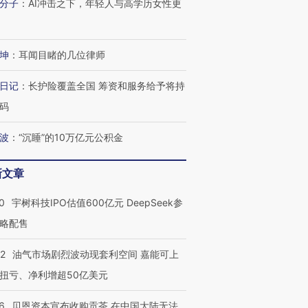
分子
：
AI冲击之下，年轻人与高学历女性更
进第四届链博
【商旅对话】华住集团
坤
：
耳闻目睹的几位律师
技“链”接产
【特别呈现】寻找100种
CFO：不靠规模取胜，华
【特别呈
有意思的生活方式·第三对
住三大增长引擎是什么？
有意思的
日记
：
长护险覆盖全国 筹资和服务给予将持
码
波
：
“沉睡”的10万亿元公积金
新文章
0
宇树科技IPO估值600亿元 DeepSeek参
略配售
22
油气市场剧烈波动现套利空间 嘉能可上
扭亏、净利增超50亿美元
6
贝恩资本宣布收购贡茶 在中国大陆无法