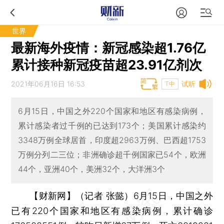
世界
最新海外疫情：新冠感染超1.76亿
累计接种新冠疫苗超23.91亿剂次
2021年06月16日 16:53
试听
T中
6月15日，中国之外220个国家和地区有感染病例，
累计感染者过千例的已达到173个；美国累计感染约
3348万例全球居首，印度超2963万例、巴西超1753
万例分列二三位；非洲确诊超千例国家已54个，欧洲
44个，亚洲40个，美洲32个，大洋洲3个
【财新网】（记者 张懿）
6月15日，中国之外
已有220个国家和地区有感染病例，累计确诊