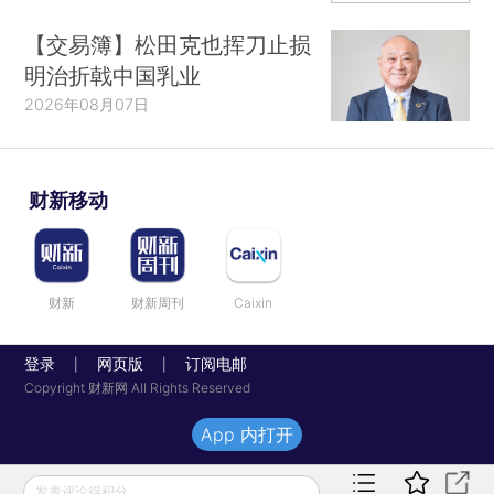
【交易簿】松田克也挥刀止损
明治折戟中国乳业
2026年08月07日
财新移动
财新
财新周刊
Caixin
登录
网页版
订阅电邮
|
|
Copyright 财新网 All Rights Reserved
App 内打开
发表评论得积分