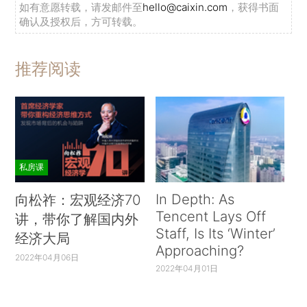
如有意愿转载，请发邮件至
hello@caixin.com
，获得书面
确认及授权后，方可转载。
推荐阅读
私房课
In Depth: As
向松祚：宏观经济70
Tencent Lays Off
讲，带你了解国内外
Staff, Is Its ‘Winter’
经济大局
Approaching?
2022年04月06日
2022年04月01日