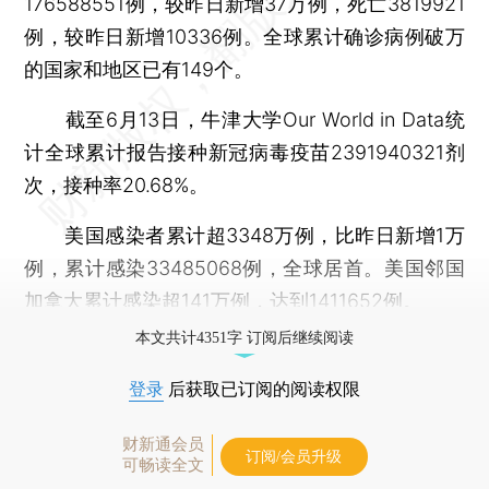
176588551例，较昨日新增37万例，死亡3819921
例，较昨日新增10336例。全球累计确诊病例破万
的国家和地区已有149个。
截至6月13日，牛津大学Our World in Data统
计全球累计报告接种新冠病毒疫苗2391940321剂
次，接种率20.68%。
美国感染者累计超3348万例，比昨日新增1万
例，累计感染33485068例，全球居首。美国邻国
加拿大累计感染超141万例，达到1411652例。
本文共计4351字 订阅后继续阅读
登录
后获取已订阅的阅读权限
财新通会员
订阅/会员升级
可畅读全文