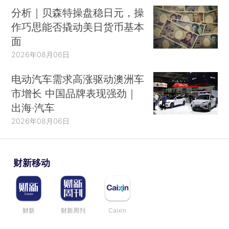
分析｜贝森特操盘稳日元，操
作巧思能否撬动美日货币基本
面
2026年08月06日
电动汽车需求高涨驱动澳洲车
市增长 中国品牌表现强劲｜
出海·汽车
2026年08月06日
财新移动
财新
财新周刊
Caixin