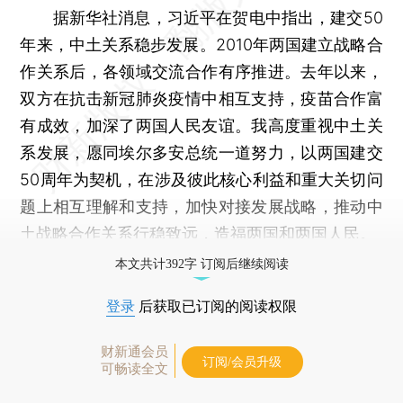
据新华社消息，习近平在贺电中指出，建交50
年来，中土关系稳步发展。2010年两国建立战略合
作关系后，各领域交流合作有序推进。去年以来，
双方在抗击新冠肺炎疫情中相互支持，疫苗合作富
有成效，加深了两国人民友谊。我高度重视中土关
系发展，愿同埃尔多安总统一道努力，以两国建交
50周年为契机，在涉及彼此核心利益和重大关切问
题上相互理解和支持，加快对接发展战略，推动中
土战略合作关系行稳致远，造福两国和两国人民。
本文共计392字 订阅后继续阅读
登录
后获取已订阅的阅读权限
财新通会员
订阅/会员升级
可畅读全文