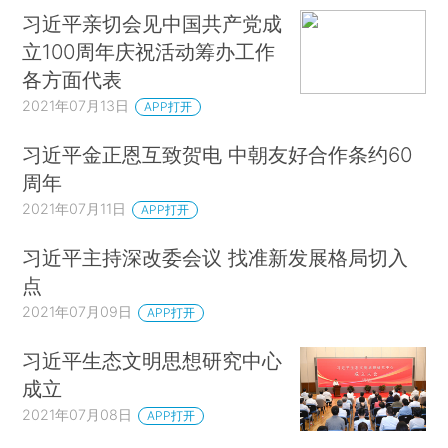
习近平亲切会见中国共产党成
立100周年庆祝活动筹办工作
各方面代表
2021年07月13日
APP打开
习近平金正恩互致贺电 中朝友好合作条约60
周年
2021年07月11日
APP打开
习近平主持深改委会议 找准新发展格局切入
点
2021年07月09日
APP打开
习近平生态文明思想研究中心
成立
2021年07月08日
APP打开