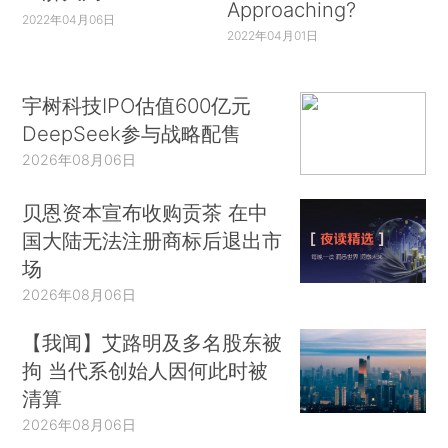
Approaching?
2022年04月06日
2022年04月01日
宇树科技IPO估值600亿元
DeepSeek参与战略配售
2026年08月06日
贝恩资本宣布收购贡茶 在中
国大陆无法注册商标后退出市
场
2026年08月06日
【我闻】艾路明及多名股东被
拘 当代系创始人因何此时被
清算
2026年08月06日