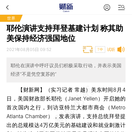
世界
耶伦演讲支持拜登基建计划 称其助
美保持经济强国地位
2021年08月05日 09:52
试听
T中
耶伦在演讲中呼吁议员们积极采取行动，并表示美国
经济“不是凭空复苏的”
【财新网】（实习记者 常越）
美东时间8月4
日，美国财政部长耶伦（Janet Yellen）开启她的
首次国内之行，到访亚特兰大都市商会（Metro
Atlanta Chamber），发表演讲，支持总统拜登提
出的总规模达4万亿美元的基础建设和就业刺激计