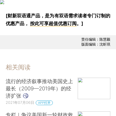
[财新双语通产品，是为有双语需求读者专门订制的
优惠产品，
按此可享超值优惠订阅
。]
责任编辑：陈慧颖
版面编辑：沈昕琪
相关阅读
流行的经济叙事推动美国史上
最长（2009—2019年）的经
济扩张
2021年07月06日
APP打开
专栏｜争议美国新一轮财政救