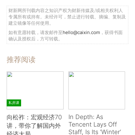
财新网所刊载内容之知识产权为财新传媒及/或相关权利人
专属所有或持有。未经许可，禁止进行转载、摘编、复制及
建立镜像等任何使用。
如有意愿转载，请发邮件至
hello@caixin.com
，获得书面
确认及授权后，方可转载。
推荐阅读
私房课
In Depth: As
向松祚：宏观经济70
Tencent Lays Off
讲，带你了解国内外
Staff, Is Its ‘Winter’
经济大局