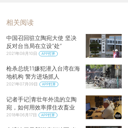
相关阅读
中国召回驻立陶宛大使 坚决
反对台当局在立设“处”
2021年08月10日
APP打开
枪杀总统11嫌犯潜入台湾在海
地机构 警方进场抓人
2021年07月09日
APP打开
记者手记|青壮年外流的立陶
宛，如何用效率撑住农畜业
2018年06月17日
APP打开