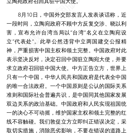
立陶宛政府召回其驻中国大使。
8月10日，中国外交部发言人发表谈话称，近
一段时间，立陶宛政府不顾中方反复交涉、晓以利
害，宣布允许台湾当局以“台湾”名义在立陶宛设
立“代表处”。此举公然违背中立两国建交公报精
神，严重损害中国主权和领土完整。中国政府对此
表示坚决反对，决定召回中国驻立陶宛大使，并要
求立政府召回驻中国大使。中方正告立方，世界上
只有一个中国，中华人民共和国政府是代表全中国
的唯一合法政府。一个中国原则是公认的国际关系
准则和国际社会普遍共识，是中国同其他国家发展
双边关系的政治基础。中国政府和人民实现祖国统
一的决心不可动摇，维护国家主权和领土完整的红
线不容触碰。我们敦促立方立即纠正错误决定，采
取切实措施，消除恶劣影响，不要在错误的道路上