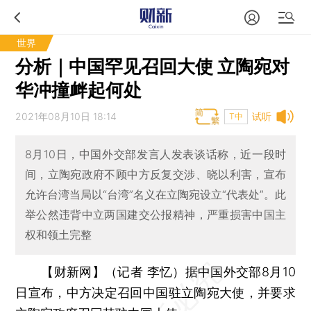
世界
分析｜中国罕见召回大使 立陶宛对
华冲撞衅起何处
2021年08月10日 18:14
试听
T中
8月10日，中国外交部发言人发表谈话称，近一段时
间，立陶宛政府不顾中方反复交涉、晓以利害，宣布
允许台湾当局以“台湾”名义在立陶宛设立“代表处”。此
举公然违背中立两国建交公报精神，严重损害中国主
权和领土完整
【财新网】（记者 李忆）
据中国外交部8月10
日宣布，中方决定召回中国驻立陶宛大使，并要求