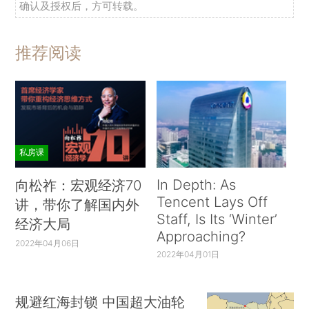
确认及授权后，方可转载。
推荐阅读
私房课
In Depth: As
向松祚：宏观经济70
Tencent Lays Off
讲，带你了解国内外
Staff, Is Its ‘Winter’
经济大局
Approaching?
2022年04月06日
2022年04月01日
规避红海封锁 中国超大油轮