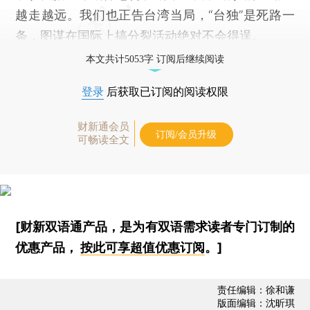
越走越远。我们也正告台湾当局，“台独”是死路一
条，图谋在国际上搞分裂活动绝对不会得逞。
本文共计5053字 订阅后继续阅读
登录
后获取已订阅的阅读权限
财新通会员
订阅/会员升级
可畅读全文
[财新双语通产品，是为有双语需求读者专门订制的
优惠产品，
按此可享超值优惠订阅
。]
责任编辑：徐和谦
版面编辑：沈昕琪