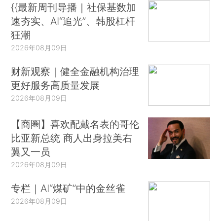
{{最新周刊导播｜社保基数加
速夯实、AI“追光”、韩股杠杆
狂潮
2026年08月09日
财新观察｜健全金融机构治理
更好服务高质量发展
2026年08月09日
【商圈】喜欢配戴名表的哥伦
比亚新总统 商人出身拉美右
翼又一员
2026年08月09日
专栏｜AI“煤矿”中的金丝雀
2026年08月09日