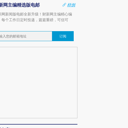
新网主编精选版电邮
样例
新网新闻版电邮全新升级！财新网主编精心编
，每个工作日定时投递，篇篇重磅，可信可
。
订阅