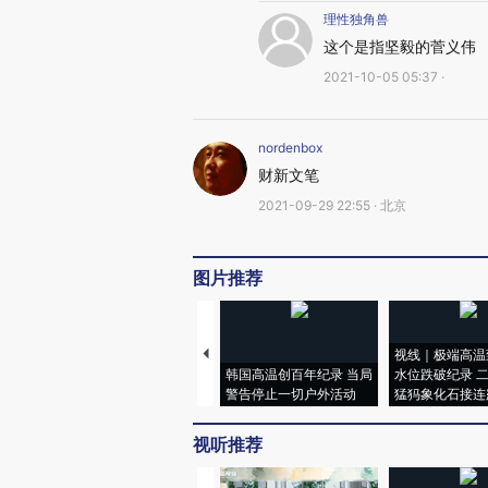
理性独角兽
这个是指坚毅的菅义伟
2021-10-05 05:37 ·
nordenbox
财新文笔
2021-09-29 22:55 · 北京
图片推荐
视线｜极端高温
韩国高温创百年纪录 当局
水位跌破纪录 
警告停止一切户外活动
猛犸象化石接连
视听推荐