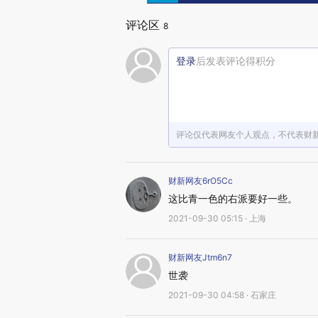
评论区
8
登录
后发表评论得积分
评论仅代表网友个人观点，不代表财
财新网友6rO5Cc
这比青一色的右派要好一些。
2021-09-30 05:15 · 上海
财新网友Jtm6n7
世袭
2021-09-30 04:58 · 石家庄