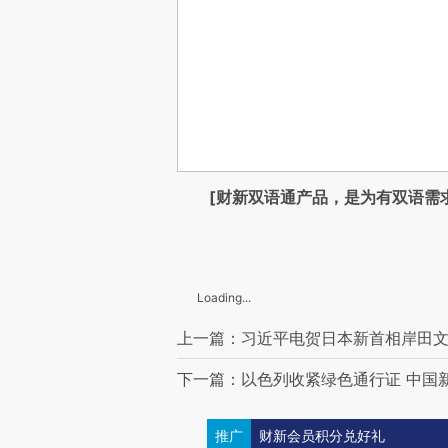
[财新双语通产品，是为有双语需
Loading...
上一篇：习近平电贺日本新首相岸田文
下一篇：以色列收紧绿色通行证 中国
推广
财新会员积分兑好礼