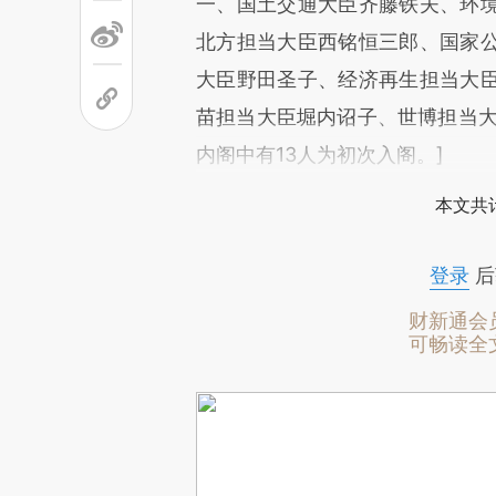
一、国土交通大臣齐藤铁夫、环
北方担当大臣西铭恒三郎、国家
大臣野田圣子、经济再生担当大
苗担当大臣堀内诏子、世博担当大
内阁中有13人为初次入阁。]
本文共计
登录
后
财新通会
可畅读全