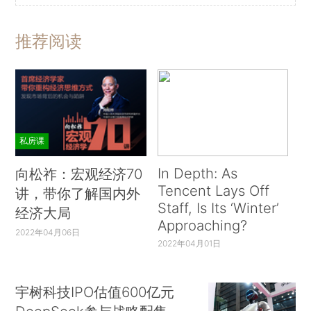
推荐阅读
私房课
In Depth: As
向松祚：宏观经济70
Tencent Lays Off
讲，带你了解国内外
Staff, Is Its ‘Winter’
经济大局
Approaching?
2022年04月06日
2022年04月01日
宇树科技IPO估值600亿元