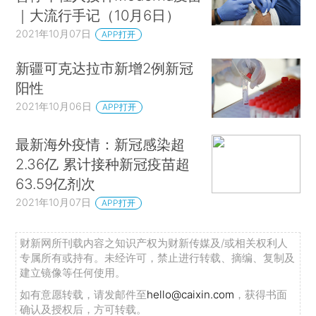
｜大流行手记（10月6日）
2021年10月07日
APP打开
新疆可克达拉市新增2例新冠
阳性
2021年10月06日
APP打开
最新海外疫情：新冠感染超
2.36亿 累计接种新冠疫苗超
63.59亿剂次
2021年10月07日
APP打开
财新网所刊载内容之知识产权为财新传媒及/或相关权利人
专属所有或持有。未经许可，禁止进行转载、摘编、复制及
建立镜像等任何使用。
如有意愿转载，请发邮件至
hello@caixin.com
，获得书面
确认及授权后，方可转载。