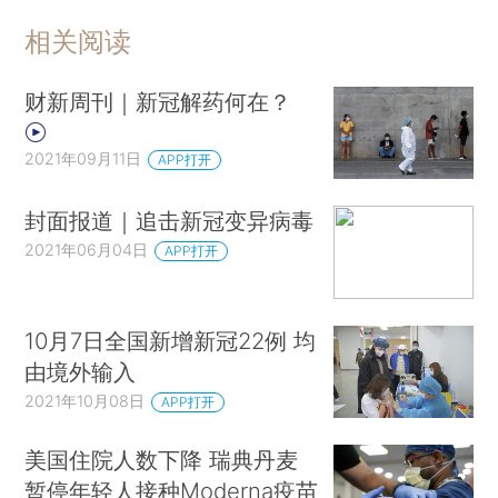
相关阅读
财新周刊｜新冠解药何在？
2021年09月11日
APP打开
封面报道｜追击新冠变异病毒
2021年06月04日
APP打开
10月7日全国新增新冠22例 均
由境外输入
2021年10月08日
APP打开
美国住院人数下降 瑞典丹麦
暂停年轻人接种Moderna疫苗