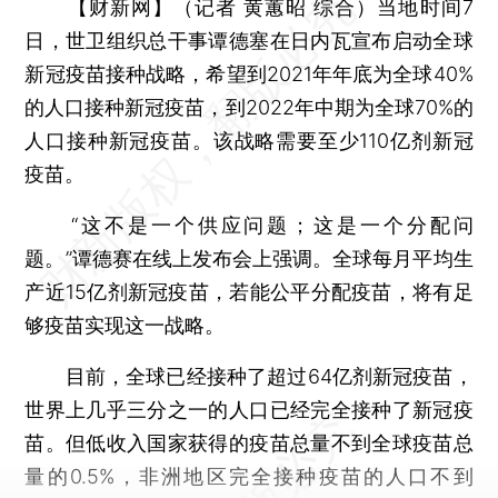
【财新网】（记者 黄蕙昭 综合）
当地时间7
日，世卫组织总干事谭德塞在日内瓦宣布启动全球
新冠疫苗接种战略，希望到2021年年底为全球40%
的人口接种新冠疫苗，到2022年中期为全球70%的
人口接种新冠疫苗。该战略需要至少110亿剂新冠
疫苗。
“这不是一个供应问题；这是一个分配问
题。”谭德赛在线上发布会上强调。全球每月平均生
产近15亿剂新冠疫苗，若能公平分配疫苗，将有足
够疫苗实现这一战略。
目前，全球已经接种了超过64亿剂新冠疫苗，
世界上几乎三分之一的人口已经完全接种了新冠疫
苗。但低收入国家获得的疫苗总量不到全球疫苗总
量的0.5%，非洲地区完全接种疫苗的人口不到