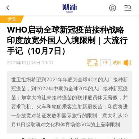
世界
WHO启动全球新冠疫苗接种战略
印度放宽外国人入境限制｜大流行
手记（10月7日）
2021年10月08日 09:01
试听
T中
世卫组织希望到2021年年底为全球40%的人口接种新
冠疫苗，到2022年中期为全球70%的人口接种新冠疫
苗；加拿大将让未接种疫苗的联邦雇员休无薪假，并
要求飞机、火车和轮船乘客注射新冠疫苗；印度将进
一步放宽对签证发放和国际旅行的限制；意大利从10
月11日起取消对文化和体育场馆50%的上座率限制