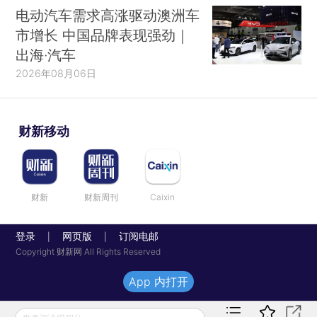
电动汽车需求高涨驱动澳洲车
市增长 中国品牌表现强劲｜
出海·汽车
2026年08月06日
财新移动
财新
财新周刊
Caixin
登录
网页版
订阅电邮
|
|
Copyright 财新网 All Rights Reserved
App 内打开