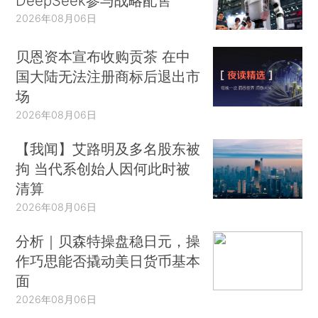
DeepSeek参与战略配售
2026年08月06日
贝恩资本宣布收购贡茶 在中
国大陆无法注册商标后退出市
场
2026年08月06日
【我闻】艾路明及多名股东被
拘 当代系创始人因何此时被
清算
2026年08月06日
分析｜贝森特操盘稳日元，操
作巧思能否撬动美日货币基本
面
2026年08月06日