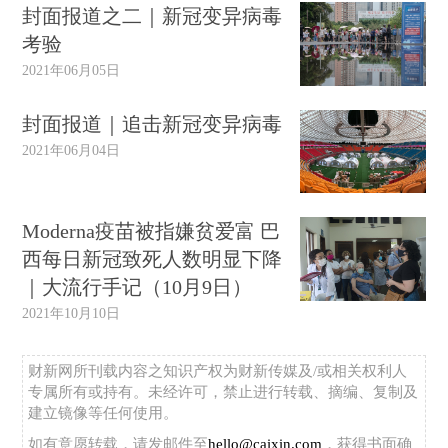
封面报道之二｜新冠变异病毒
考验
2021年06月05日
封面报道｜追击新冠变异病毒
2021年06月04日
Moderna疫苗被指嫌贫爱富 巴
西每日新冠致死人数明显下降
｜大流行手记（10月9日）
2021年10月10日
财新网所刊载内容之知识产权为财新传媒及/或相关权利人
专属所有或持有。未经许可，禁止进行转载、摘编、复制及
建立镜像等任何使用。
如有意愿转载，请发邮件至
hello@caixin.com
，获得书面确