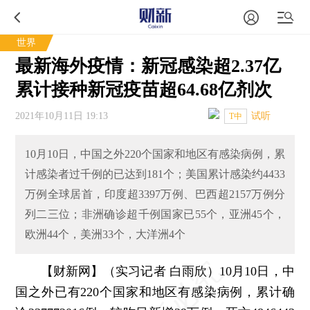
世界
最新海外疫情：新冠感染超2.37亿
累计接种新冠疫苗超64.68亿剂次
2021年10月11日 19:13
试听
T中
10月10日，中国之外220个国家和地区有感染病例，累
计感染者过千例的已达到181个；美国累计感染约4433
万例全球居首，印度超3397万例、巴西超2157万例分
列二三位；非洲确诊超千例国家已55个，亚洲45个，
欧洲44个，美洲33个，大洋洲4个
【财新网】（实习记者 白雨欣）
10月10日，中
国之外已有220个国家和地区有感染病例，累计确