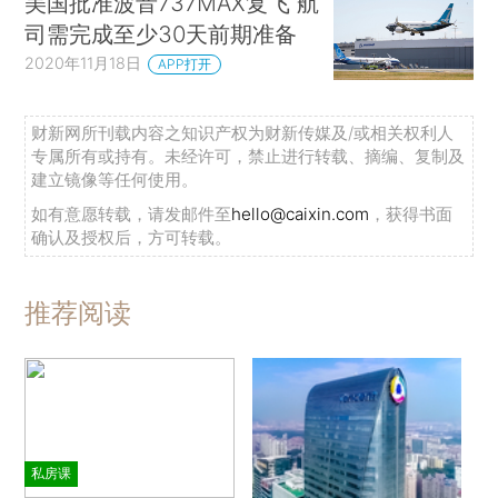
美国批准波音737MAX复飞 航
司需完成至少30天前期准备
2020年11月18日
APP打开
财新网所刊载内容之知识产权为财新传媒及/或相关权利人
专属所有或持有。未经许可，禁止进行转载、摘编、复制及
建立镜像等任何使用。
如有意愿转载，请发邮件至
hello@caixin.com
，获得书面
确认及授权后，方可转载。
推荐阅读
私房课