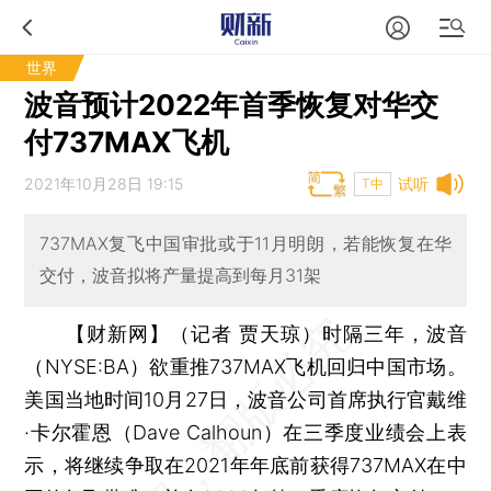
世界
波音预计2022年首季恢复对华交
付737MAX飞机
2021年10月28日 19:15
试听
T中
737MAX复飞中国审批或于11月明朗，若能恢复在华
交付，波音拟将产量提高到每月31架
【财新网】（记者 贾天琼）
时隔三年，波音
（NYSE:BA）欲重推737MAX飞机回归中国市场。
美国当地时间10月27日，波音公司首席执行官戴维
·卡尔霍恩（Dave Calhoun）在三季度业绩会上表
示，将继续争取在2021年年底前获得737MAX在中