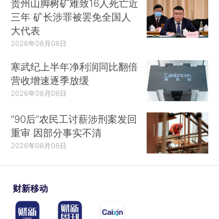
贵州山脚树矿难致16人死亡近
三年 矿长涉罪被罢免全国人
大代表
2026年08月08日
寒武纪上半年净利润同比翻倍
营收增速逐季放缓
2026年08月08日
“90后”农民工讨薪涉刑案发回
重审 因部分事实不清
2026年08月08日
财新移动