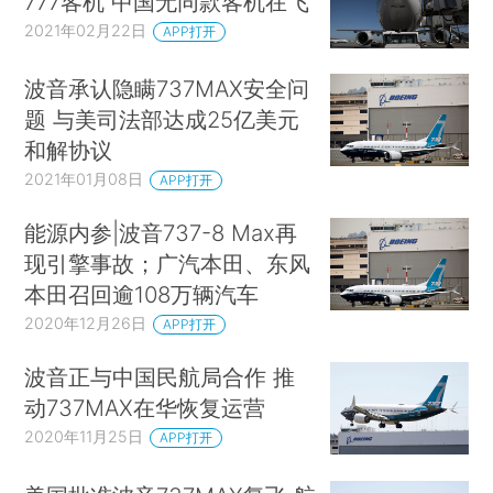
777客机 中国无同款客机在飞
2021年02月22日
APP打开
波音承认隐瞒737MAX安全问
题 与美司法部达成25亿美元
和解协议
2021年01月08日
APP打开
能源内参|波音737-8 Max再
现引擎事故；广汽本田、东风
本田召回逾108万辆汽车
2020年12月26日
APP打开
波音正与中国民航局合作 推
动737MAX在华恢复运营
2020年11月25日
APP打开