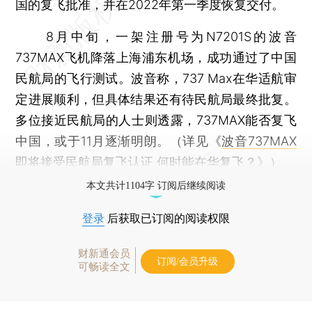
国的复飞批准，并在2022年第一季度恢复交付。
8月中旬，一架注册号为N7201S的波音
737MAX飞机降落上海浦东机场，成功通过了中国
民航局的飞行测试。波音称，737 Max在华适航审
定进展顺利，但具体结果还有待民航局最终批复。
多位接近民航局的人士则透露，737MAX能否复飞
中国，或于11月逐渐明朗。（详见《
波音737MAX
即将接受民航局复飞认证 何时能在华复飞？
》）
本文共计1104字 订阅后继续阅读
登录
后获取已订阅的阅读权限
财新通会员
订阅/会员升级
可畅读全文