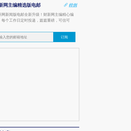
新网主编精选版电邮
样例
新网新闻版电邮全新升级！财新网主编精心编
，每个工作日定时投递，篇篇重磅，可信可
。
订阅