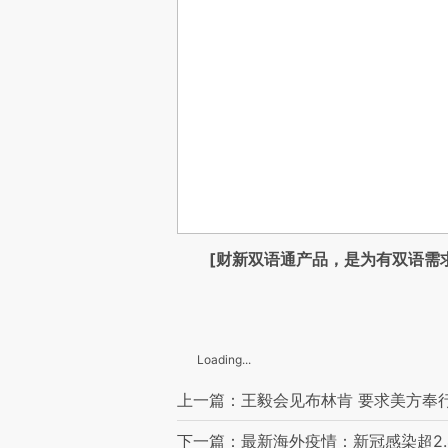
[财新双语通产品，是为有双语需
Loading...
上一篇：王毅会见布林肯 要求美方奉
下一篇：最新海外疫情：新冠感染超2.4