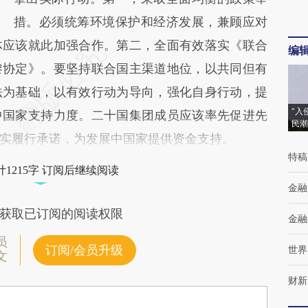
措。必须统筹环境保护和经济发展，兼顾应对
体应该就此加强合作。第二，全面有效落实《联合
编
黎协定》。要坚持联合国主渠道地位，以共同但有
法为基础，以有效行动为导向，强化自身行动，提
“入
中国家支持力度。二十国集团成员应该率先促进先
民潮
实履行承诺，为发展中国家提供资金支持。
特稿
1215字 订阅后继续阅读
金融
获取已订阅的阅读权限
金融
员
订阅/会员升级
世界
文
财新