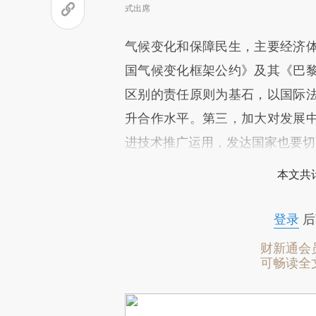
式出席
气候变化和保障民生，主要经济
国气候变化框架公约》及其《巴
区别的责任原则为基石，以国际
升合作水平。第三，加大对发展
进技术推广运用，发达国家也要切
本文共计
登录
后
财新通会
可畅读全